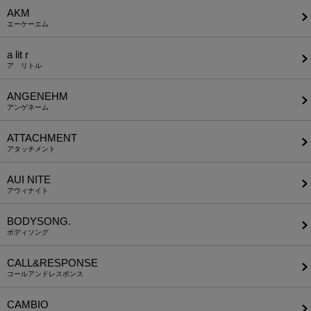
AKM
エーケーエム
a lit r
ア リトル
ANGENEHM
アンゲネーム
ATTACHMENT
アタッチメント
AUI NITE
アウィナイト
BODYSONG.
ボディソング
CALL&RESPONSE
コールアンドレスポンス
CAMBIO