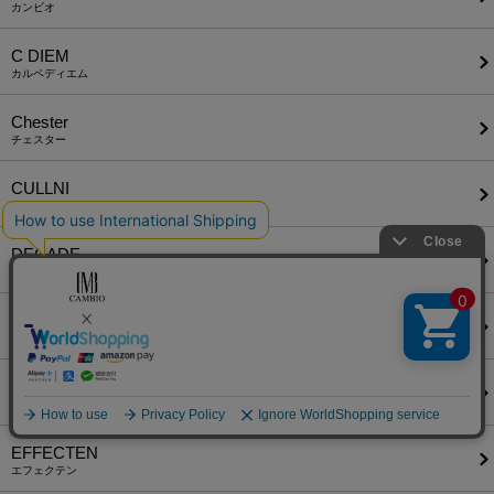
カンビオ
C DIEM
カルペディエム
Chester
チェスター
CULLNI
クルニ
DECADE
ディケイド
DELAY
ディレイ
DISCOVERED
ディスカバード
EFFECTEN
エフェクテン