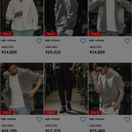
SALE
SALE
SALE
wjk reluxe
wjk reluxe
wjk reluxe
¥
29,700
¥
36,300
¥
29,700
¥
14,850
¥
25,410
¥
14,850
SALE
SALE
SALE
wjk reluxe
wjk reluxe
wjk reluxe
¥
34,650
¥
24,750
¥
22,000
¥
24,255
¥
17,325
¥
15,400