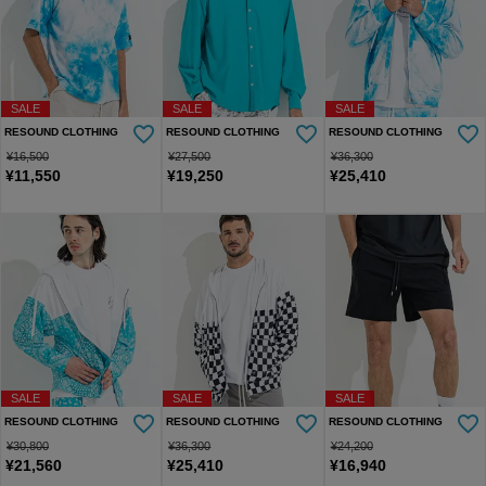
SALE
SALE
SALE
RESOUND CLOTHING
RESOUND CLOTHING
RESOUND CLOTHING
¥
16,500
¥
27,500
¥
36,300
¥
11,550
¥
19,250
¥
25,410
SALE
SALE
SALE
RESOUND CLOTHING
RESOUND CLOTHING
RESOUND CLOTHING
¥
30,800
¥
36,300
¥
24,200
¥
21,560
¥
25,410
¥
16,940