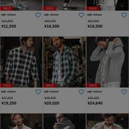
SALE
SALE
SALE
wjk reluxe
wjk reluxe
wjk reluxe
¥
16,500
¥
33,000
¥
33,000
¥
11,550
¥
16,500
¥
16,500
SALE
SALE
SALE
wjk reluxe
wjk reluxe
wjk reluxe
¥
27,500
¥
28,600
¥
35,200
¥
19,250
¥
20,020
¥
24,640