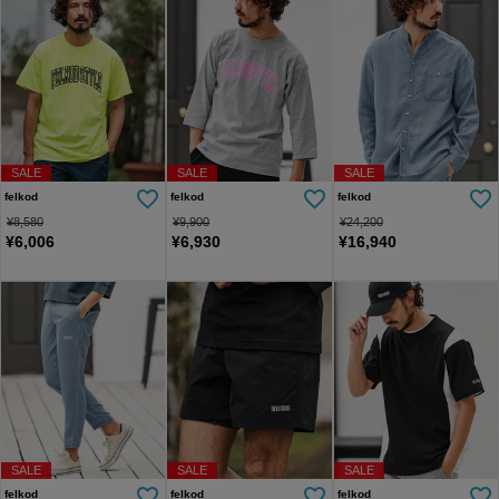
SALE
SALE
SALE
felkod
felkod
felkod
¥
8,580
¥
9,900
¥
24,200
¥
6,006
¥
6,930
¥
16,940
SALE
SALE
SALE
felkod
felkod
felkod