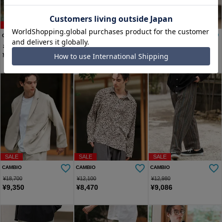
SALE
SALE
SALE
CAMBIO
CAMBIO
CAMBIO
¥
12,320
¥
12,760
¥
13,860
¥
6,160
¥
8,932
¥
6,930
SALE
SALE
SALE
CAMBIO
CAMBIO
CAMBIO
¥
18,700
¥
12,100
¥
12,980
¥
9,350
¥
8,470
¥
9,086