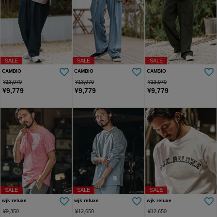
SALE
SALE
SALE
CAMBIO
CAMBIO
CAMBIO
¥
13,970
¥
13,970
¥
13,970
¥
9,779
¥
9,779
¥
9,779
SALE
SALE
SALE
wjk reluxe
wjk reluxe
wjk reluxe
¥
9,350
¥
12,650
¥
12,650