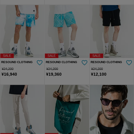
SALE
SALE
SALE
RESOUND CLOTHING
RESOUND CLOTHING
RESOUND CLOTHING
¥
24,200
¥
24,200
¥
24,200
¥
16,940
¥
19,360
¥
12,100