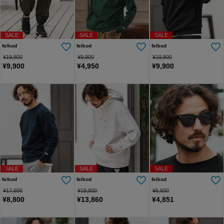
SALE
SALE
SALE
felkod
felkod
felkod
¥
19,800
¥
9,900
¥
19,800
¥
9,900
¥
4,950
¥
9,900
SALE
SALE
SALE
felkod
felkod
felkod
¥
17,600
¥
19,800
¥
6,930
¥
8,800
¥
13,860
¥
4,851