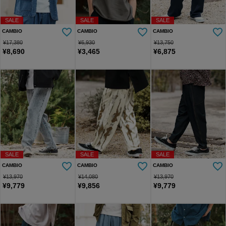
SALE
SALE
SALE
CAMBIO
CAMBIO
CAMBIO
¥
17,380
¥
6,930
¥
13,750
¥
8,690
¥
3,465
¥
6,875
SALE
SALE
SALE
CAMBIO
CAMBIO
CAMBIO
¥
13,970
¥
14,080
¥
13,970
¥
9,779
¥
9,856
¥
9,779