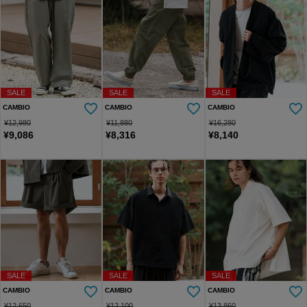
SALE
SALE
SALE
CAMBIO
CAMBIO
CAMBIO
¥
12,980
¥
11,880
¥
16,280
¥
9,086
¥
8,316
¥
8,140
SALE
SALE
SALE
CAMBIO
CAMBIO
CAMBIO
¥
12,650
¥
12,100
¥
13,860