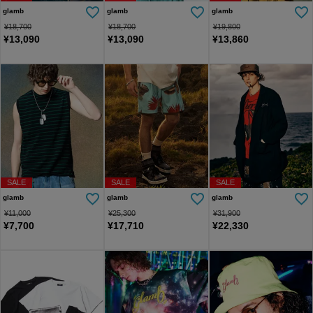
glamb
glamb
glamb
¥
18,700
¥
18,700
¥
19,800
¥
13,090
¥
13,090
¥
13,860
SALE
SALE
SALE
glamb
glamb
glamb
¥
11,000
¥
25,300
¥
31,900
¥
7,700
¥
17,710
¥
22,330