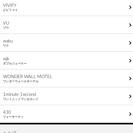
VIVIFY
ビビファイ
VU
ブウ
waku
ワク
wjk
ダブルジェーケー
WONDER WALL MOTEL
ワンダーウォールモーテル
1minute​ 1second
ワンミニットワンセカンド
430
フォーサーティ