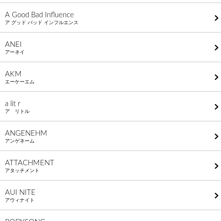
A Good Bad Influence
ア グッド バッド インフルエンス
ANEI
アーネイ
AKM
エーケーエム
a lit r
ア リトル
ANGENEHM
アンゲネーム
ATTACHMENT
アタッチメント
AUI NITE
アウィナイト