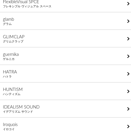
FlexibleVisual SPCE
フレキシブル ヴィジュアル スペース
glamb
グラム
GLIMCLAP
グリムクラップ
guernika
ゲルニカ
HATRA
ハトラ
HUNTISM
ハンティズム
IDEALISM SOUND
イデアリズム サウンド
Iroquois
イロコイ