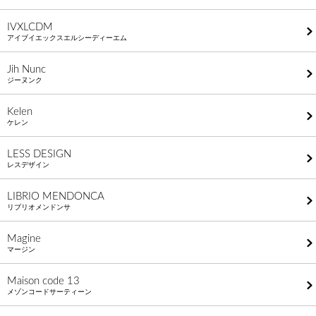
IVXLCDM
アイブイエックスエルシーディーエム
Jih Nunc
ジーヌンク
Kelen
ケレン
LESS DESIGN
レスデザイン
LIBRIO MENDONCA
リブリオメンドンサ
Magine
マージン
Maison code 13
メゾンコードサーティーン