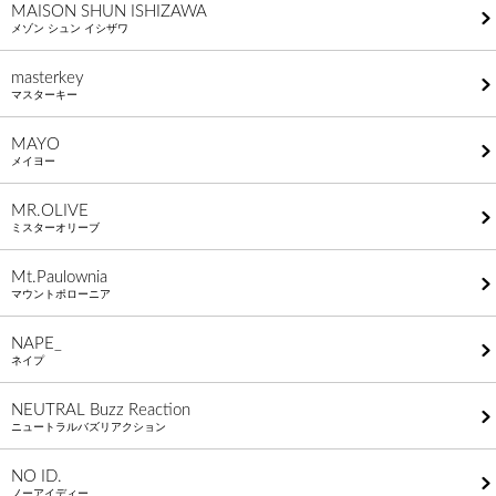
MAISON SHUN ISHIZAWA
メゾン シュン イシザワ
masterkey
マスターキー
MAYO
メイヨー
MR.OLIVE
ミスターオリーブ
Mt.Paulownia
マウントポローニア
NAPE_
ネイプ
NEUTRAL Buzz Reaction
ニュートラルバズリアクション
NO ID.
ノーアイディー