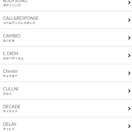
BODYSONG.
ボディソング
CALL&RESPONSE
コールアンドレスポンス
CAMBIO
カンビオ
C DIEM
カルペディエム
Chester
チェスター
CULLNI
クルニ
DECADE
ディケイド
DELAY
ディレイ