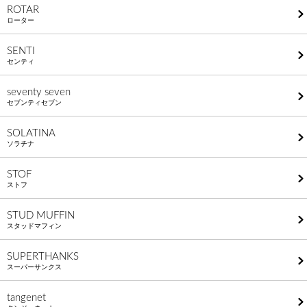
ROTAR
ローター
SENTI
センティ
seventy seven
セブンティセブン
SOLATINA
ソラチナ
STOF
ストフ
STUD MUFFIN
スタッドマフィン
SUPERTHANKS
スーパーサンクス
tangenet