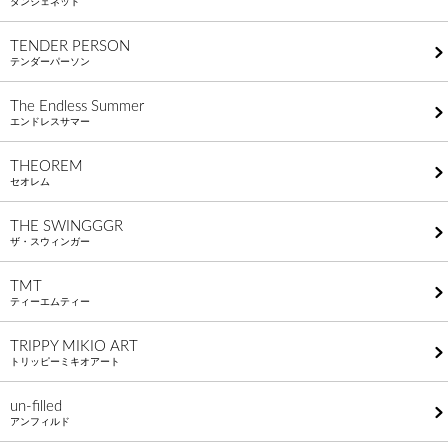
タンジェネット
TENDER PERSON
テンダーパーソン
The Endless Summer
エンドレスサマー
THEOREM
セオレム
THE SWINGGGR
ザ・スウィンガー
TMT
ティーエムティー
TRIPPY MIKIO ART
トリッピーミキオアート
un-filled
アンフィルド