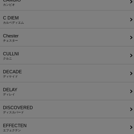
カンビオ
C DIEM
カルペディエム
Chester
チェスター
CULLNI
クルニ
DECADE
ディケイド
DELAY
ディレイ
DISCOVERED
ディスカバード
EFFECTEN
エフェクテン