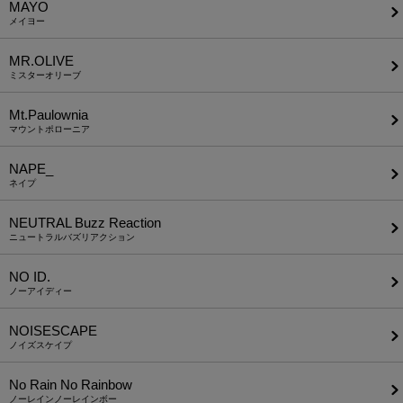
MAYO
メイヨー
MR.OLIVE
ミスターオリーブ
Mt.Paulownia
マウントポローニア
NAPE_
ネイプ
NEUTRAL Buzz Reaction
ニュートラルバズリアクション
NO ID.
ノーアイディー
NOISESCAPE
ノイズスケイプ
No Rain No Rainbow
ノーレインノーレインボー