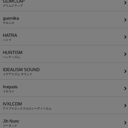
GLIMCLAP
グリムクラップ
guernika
ゲルニカ
HATRA
ハトラ
HUNTISM
ハンティズム
IDEALISM SOUND
イデアリズム サウンド
Iroquois
イロコイ
IVXLCDM
アイブイエックスエルシーディーエム
Jih Nunc
ジーヌンク