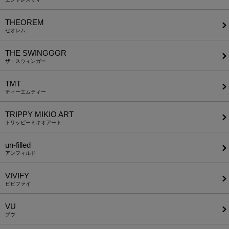
THEOREM
セオレム
THE SWINGGGR
ザ・スウィンガー
TMT
ティーエムティー
TRIPPY MIKIO ART
トリッピーミキオアート
un-filled
アンフィルド
VIVIFY
ビビファイ
VU
ブウ