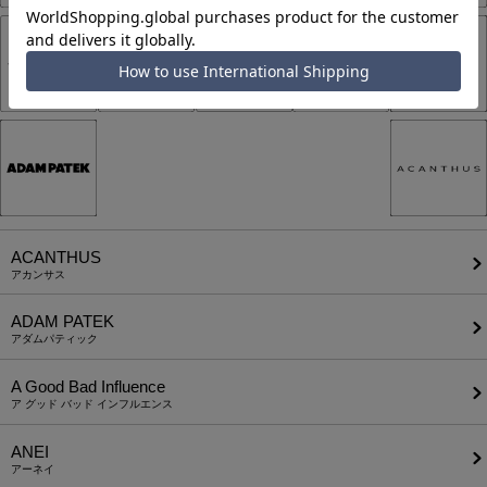
ACANTHUS
アカンサス
ADAM PATEK
アダムパティック
A Good Bad Influence
ア グッド バッド インフルエンス
ANEI
アーネイ