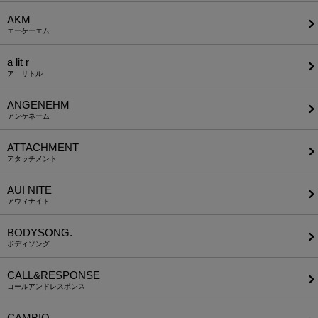
AKM
エーケーエム
a lit r
ア リトル
ANGENEHM
アンゲネーム
ATTACHMENT
アタッチメント
AUI NITE
アウィナイト
BODYSONG.
ボディソング
CALL&RESPONSE
コールアンドレスポンス
CAMBIO