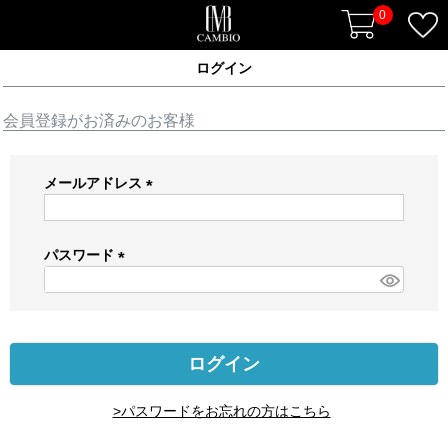
0
ログイン
会員登録がお済みのお客様
メールアドレス
(
必
須
パスワード
)
(
必
須
)
ログイン
>パスワードをお忘れの方はこちら