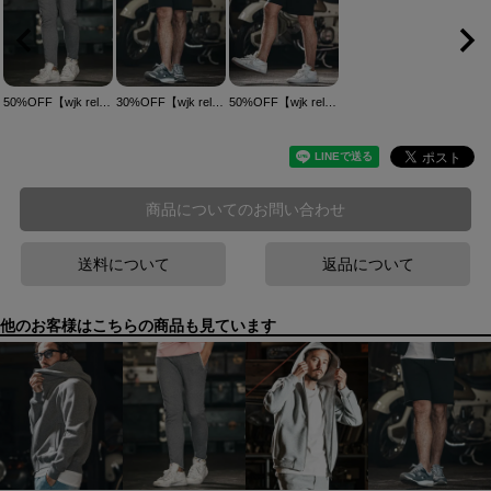
50%OFF【wjk reluxe】heavy urake cut off easy pants イージーパンツ(WR25S-16)
30%OFF【wjk reluxe】heavy urake cut off shorts ショートパンツ(WR25S-17)
50%OFF【wjk reluxe】ripstop cargo shorts カーゴショーツ(WR25S-02)
商品についてのお問い合わせ
送料について
返品について
他のお客様はこちらの商品も見ています