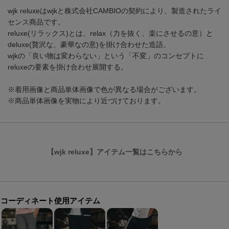
wjk reluxeはwjkと株式会社CAMBIOの契約により、製造されたライ
センス商品です。
reluxe(リラックス)とは、relax（力を抜く、楽にさせるの意）と
deluxe(贅沢な、豪華なの意)を掛け合わせた造語。
wjkの「良い物は変わらない」という「不変」のコンセプトに
reluxeの要素を掛け合わせ展開する。
※着用画像と商品単体画像で色が異なる場合がございます。
※商品単体画像を実物により近づけております。
【wjk reluxe】アイテム一覧はこちらから
コーディネート使用アイテム