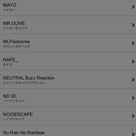
MAYO
メイヨー
MR.OLIVE
ミスターオリーブ
Mt.Paulownia
マウントポローニア
NAPE_
ネイプ
NEUTRAL Buzz Reaction
ニュートラルバズリアクション
NO ID.
ノーアイディー
NOISESCAPE
ノイズスケイプ
No Rain No Rainbow