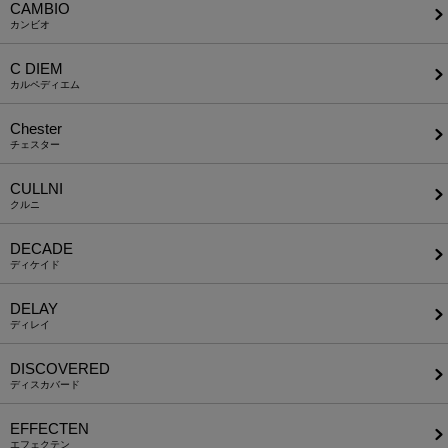
CAMBIO
カンビオ
C DIEM
カルペディエム
Chester
チェスター
CULLNI
クルニ
DECADE
ディケイド
DELAY
ディレイ
DISCOVERED
ディスカバード
EFFECTEN
エフェクテン