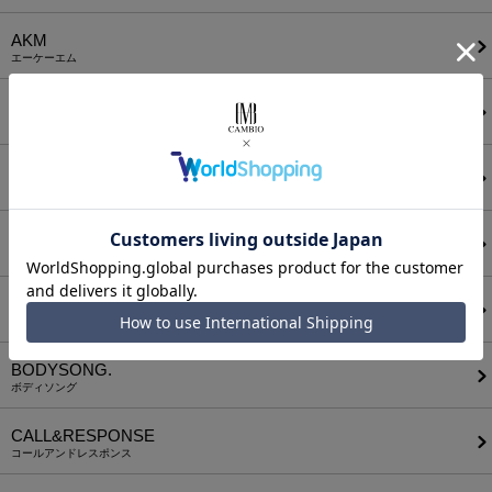
AKM
エーケーエム
a lit r
ア リトル
ANGENEHM
アンゲネーム
ATTACHMENT
アタッチメント
AUI NITE
アウィナイト
BODYSONG.
ボディソング
CALL&RESPONSE
コールアンドレスポンス