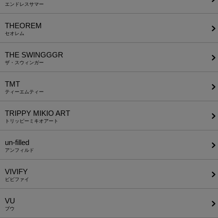
エンドレスサマー
THEOREM
セオレム
THE SWINGGGR
ザ・スウィンガー
TMT
ティーエムティー
TRIPPY MIKIO ART
トリッピーミキオアート
un-filled
アンフィルド
VIVIFY
ビビファイ
VU
ブウ