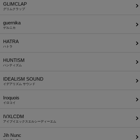
GLIMCLAP
グリムクラップ
guernika
ゲルニカ
HATRA
ハトラ
HUNTISM
ハンティズム
IDEALISM SOUND
イデアリズム サウンド
Iroquois
イロコイ
IVXLCDM
アイブイエックスエルシーディーエム
Jih Nunc