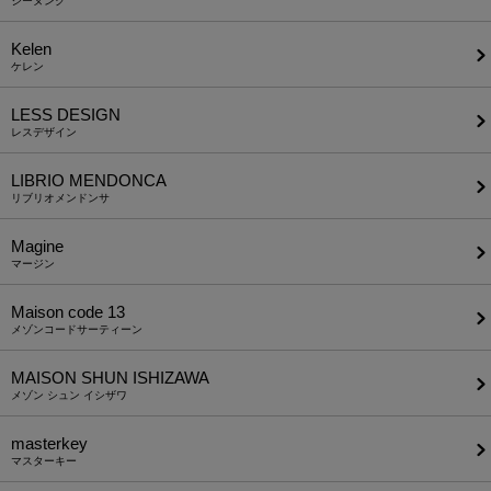
ジーヌンク
Kelen
ケレン
LESS DESIGN
レスデザイン
LIBRIO MENDONCA
リブリオメンドンサ
Magine
マージン
Maison code 13
メゾンコードサーティーン
MAISON SHUN ISHIZAWA
メゾン シュン イシザワ
masterkey
マスターキー