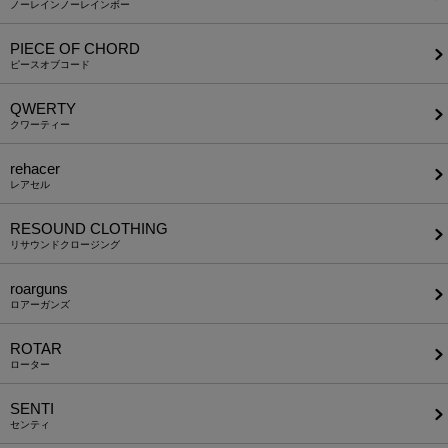
ノーレインノーレインボー
PIECE OF CHORD
ピースオブコード
QWERTY
クワーティー
rehacer
レアセル
RESOUND CLOTHING
リサウンドクロージング
roarguns
ロアーガンズ
ROTAR
ローター
SENTI
センティ