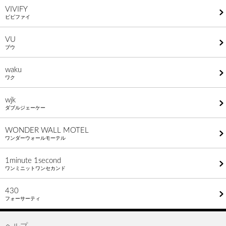
VIVIFY
ビビファイ
VU
ブウ
waku
ワク
wjk
ダブルジェーケー
WONDER WALL MOTEL
ワンダーウォールモーテル
1minute​ 1second
ワンミニットワンセカンド
430
フォーサーティ