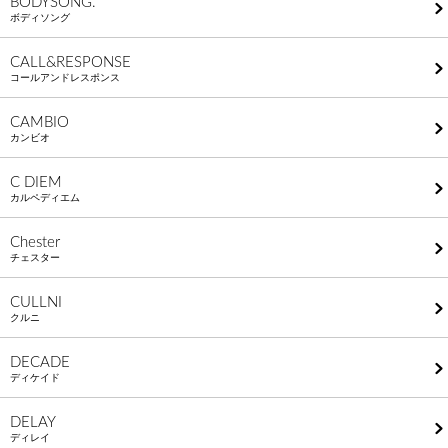
BODYSONG.
ボディソング
CALL&RESPONSE
コールアンドレスポンス
CAMBIO
カンビオ
C DIEM
カルペディエム
Chester
チェスター
CULLNI
クルニ
DECADE
ディケイド
DELAY
ディレイ