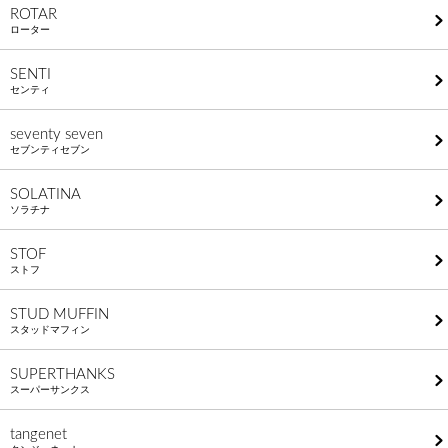
ROTAR
ローター
SENTI
センティ
seventy seven
セブンティセブン
SOLATINA
ソラチナ
STOF
ストフ
STUD MUFFIN
スタッドマフィン
SUPERTHANKS
スーパーサンクス
tangenet