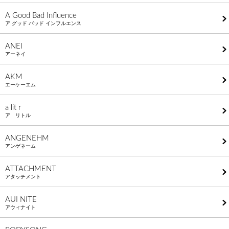
A Good Bad Influence
ア グッド バッド インフルエンス
ANEI
アーネイ
AKM
エーケーエム
a lit r
ア リトル
ANGENEHM
アンゲネーム
ATTACHMENT
アタッチメント
AUI NITE
アウィナイト