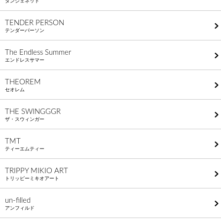
タンジェネット
TENDER PERSON
テンダーパーソン
The Endless Summer
エンドレスサマー
THEOREM
セオレム
THE SWINGGGR
ザ・スウィンガー
TMT
ティーエムティー
TRIPPY MIKIO ART
トリッピーミキオアート
un-filled
アンフィルド