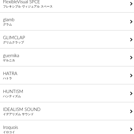
FlexibleVisual SPCE
フレキシブル ヴィジュアル スペース
glamb
グラム
GLIMCLAP
グリムクラップ
guernika
ゲルニカ
HATRA
ハトラ
HUNTISM
ハンティズム
IDEALISM SOUND
イデアリズム サウンド
Iroquois
イロコイ