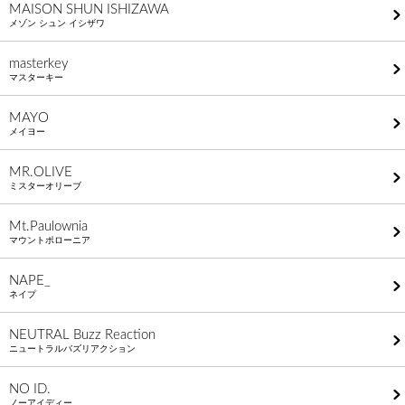
MAISON SHUN ISHIZAWA
メゾン シュン イシザワ
masterkey
マスターキー
MAYO
メイヨー
MR.OLIVE
ミスターオリーブ
Mt.Paulownia
マウントポローニア
NAPE_
ネイプ
NEUTRAL Buzz Reaction
ニュートラルバズリアクション
NO ID.
ノーアイディー