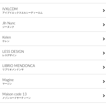
IVXLCDM
アイブイエックスエルシーディーエム
Jih Nunc
ジーヌンク
Kelen
ケレン
LESS DESIGN
レスデザイン
LIBRIO MENDONCA
リブリオメンドンサ
Magine
マージン
Maison code 13
メゾンコードサーティーン