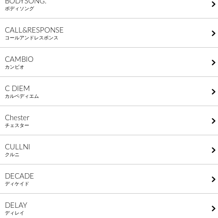
BODYSONG.
ボディソング
CALL&RESPONSE
コールアンドレスポンス
CAMBIO
カンビオ
C DIEM
カルペディエム
Chester
チェスター
CULLNI
クルニ
DECADE
ディケイド
DELAY
ディレイ