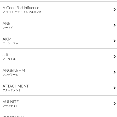
A Good Bad Influence
ア グッド バッド インフルエンス
ANEI
アーネイ
AKM
エーケーエム
a lit r
ア リトル
ANGENEHM
アンゲネーム
ATTACHMENT
アタッチメント
AUI NITE
アウィナイト