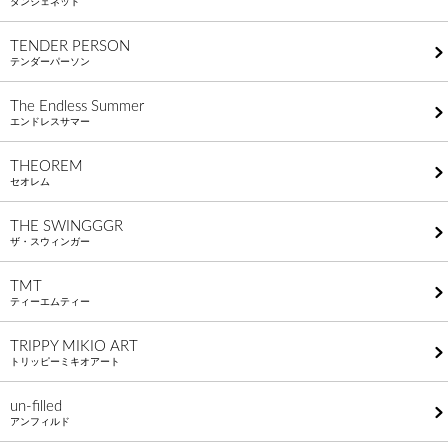
タンジェネット
TENDER PERSON
テンダーパーソン
The Endless Summer
エンドレスサマー
THEOREM
セオレム
THE SWINGGGR
ザ・スウィンガー
TMT
ティーエムティー
TRIPPY MIKIO ART
トリッピーミキオアート
un-filled
アンフィルド