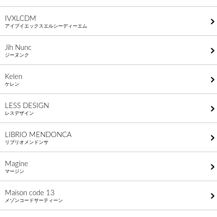
IVXLCDM
アイブイエックスエルシーディーエム
Jih Nunc
ジーヌンク
Kelen
ケレン
LESS DESIGN
レスデザイン
LIBRIO MENDONCA
リブリオメンドンサ
Magine
マージン
Maison code 13
メゾンコードサーティーン