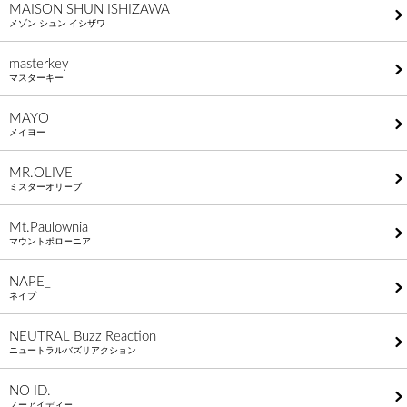
MAISON SHUN ISHIZAWA
メゾン シュン イシザワ
masterkey
マスターキー
MAYO
メイヨー
MR.OLIVE
ミスターオリーブ
Mt.Paulownia
マウントポローニア
NAPE_
ネイプ
NEUTRAL Buzz Reaction
ニュートラルバズリアクション
NO ID.
ノーアイディー