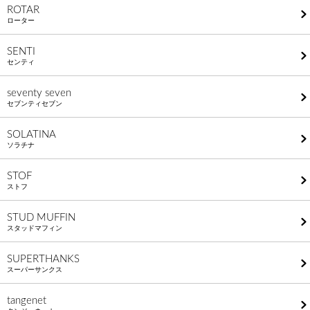
ROTAR
ローター
SENTI
センティ
seventy seven
セブンティセブン
SOLATINA
ソラチナ
STOF
ストフ
STUD MUFFIN
スタッドマフィン
SUPERTHANKS
スーパーサンクス
tangenet