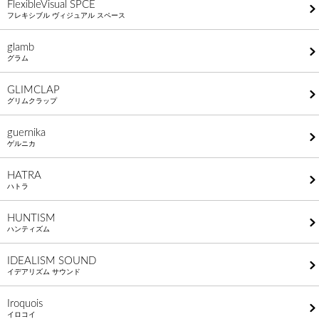
FlexibleVisual SPCE
フレキシブル ヴィジュアル スペース
glamb
グラム
GLIMCLAP
グリムクラップ
guernika
ゲルニカ
HATRA
ハトラ
HUNTISM
ハンティズム
IDEALISM SOUND
イデアリズム サウンド
Iroquois
イロコイ