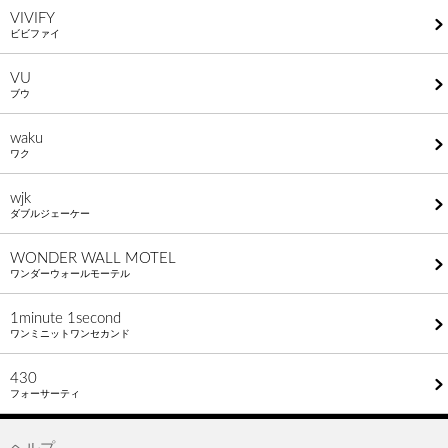
VIVIFY
ビビファイ
VU
ブウ
waku
ワク
wjk
ダブルジェーケー
WONDER WALL MOTEL
ワンダーウォールモーテル
1minute​ 1second
ワンミニットワンセカンド
430
フォーサーティ