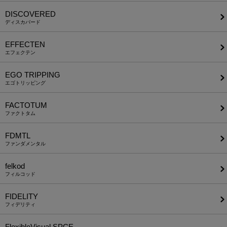
DISCOVERED
ディスカバード
EFFECTEN
エフェクテン
EGO TRIPPING
エゴトリッピング
FACTOTUM
ファクトタム
FDMTL
ファンダメンタル
felkod
フィルコッド
FIDELITY
フィデリティ
FlexibleVisual SPCE