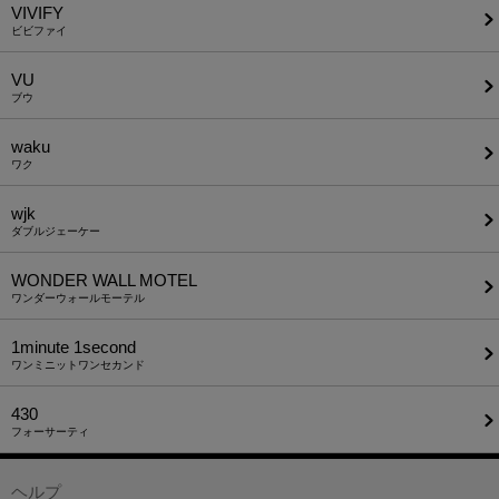
VIVIFY
ビビファイ
VU
ブウ
waku
ワク
wjk
ダブルジェーケー
WONDER WALL MOTEL
ワンダーウォールモーテル
1minute​ 1second
ワンミニットワンセカンド
430
フォーサーティ
ヘルプ