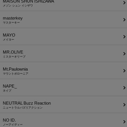
MAISON SHUN ISHIZAWA
メゾン シュン イシザワ
masterkey
マスターキー
MAYO
メイヨー
MR.OLIVE
ミスターオリーブ
Mt.Paulownia
マウントポローニア
NAPE_
ネイプ
NEUTRAL Buzz Reaction
ニュートラルバズリアクション
NO ID.
ノーアイディー