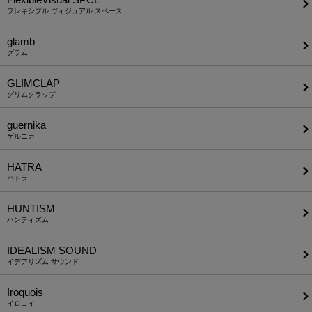
フレキシブル ヴィジュアル スペース
glamb
グラム
GLIMCLAP
グリムクラップ
guernika
ゲルニカ
HATRA
ハトラ
HUNTISM
ハンティズム
IDEALISM SOUND
イデアリズム サウンド
Iroquois
イロコイ