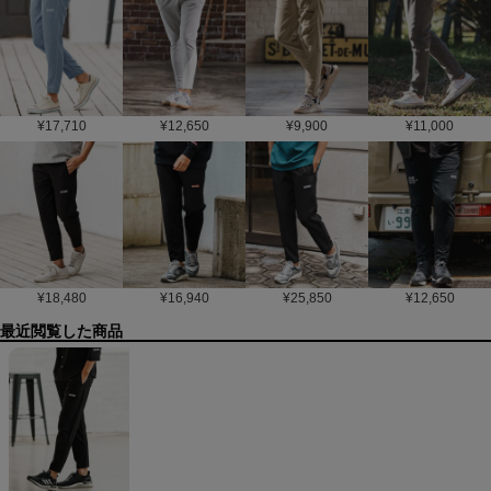
¥
17,710
¥
12,650
¥
9,900
¥
11,000
¥
18,480
¥
16,940
¥
25,850
¥
12,650
最近閲覧した商品