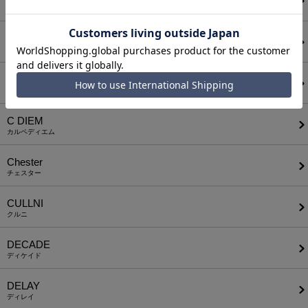
ボディソング
CALL&RESPONSE
コールアンドレスポンス
CAMBIO
カンビオ
C DIEM
カルペディエム
Chester
チェスター
CULLNI
クルニ
DECADE
ディケイド
DELAY
ディレイ