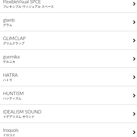
FlexibleVisual SPCE
フレキシブル ヴィジュアル スペース
glamb
グラム
GLIMCLAP
グリムクラップ
guernika
ゲルニカ
HATRA
ハトラ
HUNTISM
ハンティズム
IDEALISM SOUND
イデアリズム サウンド
Iroquois
イロコイ