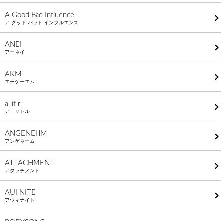
A Good Bad Influence
ア グッド バッド インフルエンス
ANEI
アーネイ
AKM
エーケーエム
a lit r
ア リトル
ANGENEHM
アンゲネーム
ATTACHMENT
アタッチメント
AUI NITE
アウィナイト