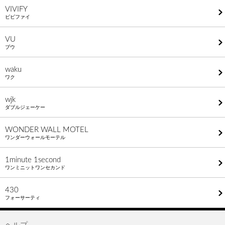
VIVIFY
ビビファイ
VU
ブウ
waku
ワク
wjk
ダブルジェーケー
WONDER WALL MOTEL
ワンダーウォールモーテル
1minute​ 1second
ワンミニットワンセカンド
430
フォーサーティ