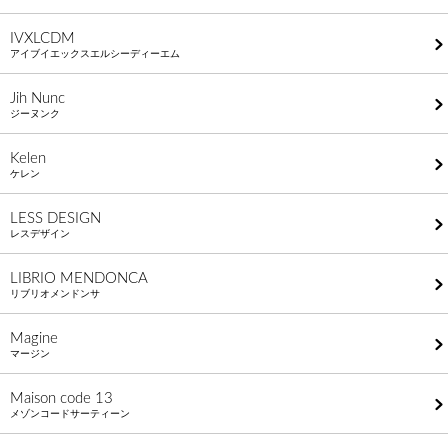
IVXLCDM
アイブイエックスエルシーディーエム
Jih Nunc
ジーヌンク
Kelen
ケレン
LESS DESIGN
レスデザイン
LIBRIO MENDONCA
リブリオメンドンサ
Magine
マージン
Maison code 13
メゾンコードサーティーン