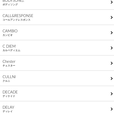
BODYSONG.
ボディソング
CALL&RESPONSE
コールアンドレスポンス
CAMBIO
カンビオ
C DIEM
カルペディエム
Chester
チェスター
CULLNI
クルニ
DECADE
ディケイド
DELAY
ディレイ