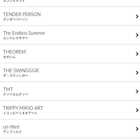
タンジェネット
TENDER PERSON
テンダーパーソン
The Endless Summer
エンドレスサマー
THEOREM
セオレム
THE SWINGGGR
ザ・スウィンガー
TMT
ティーエムティー
TRIPPY MIKIO ART
トリッピーミキオアート
un-filled
アンフィルド