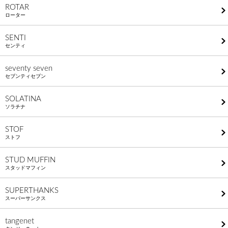
ROTAR
ローター
SENTI
センティ
seventy seven
セブンティセブン
SOLATINA
ソラチナ
STOF
ストフ
STUD MUFFIN
スタッドマフィン
SUPERTHANKS
スーパーサンクス
tangenet