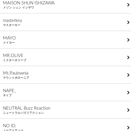
MAISON SHUN ISHIZAWA
メゾン シュン イシザワ
masterkey
マスターキー
MAYO
メイヨー
MR.OLIVE
ミスターオリーブ
Mt.Paulownia
マウントポローニア
NAPE_
ネイプ
NEUTRAL Buzz Reaction
ニュートラルバズリアクション
NO ID.
ノーアイディー