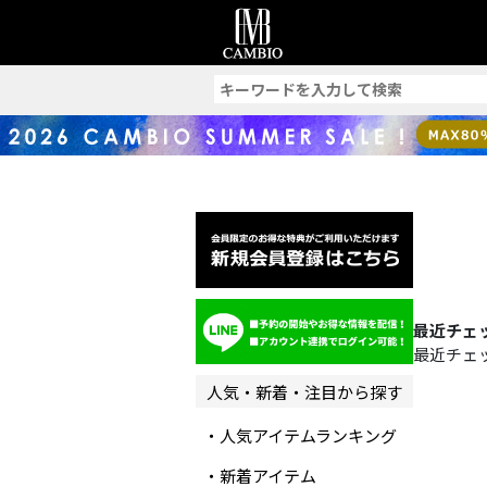
索
最近チェ
最近チェ
人気・新着・注目から探す
・人気アイテムランキング
・新着アイテム