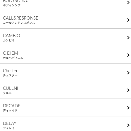
BODYSONG.
ボディソング
CALL&RESPONSE
コールアンドレスポンス
CAMBIO
カンビオ
C DIEM
カルペディエム
Chester
チェスター
CULLNI
クルニ
DECADE
ディケイド
DELAY
ディレイ