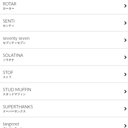
ROTAR
ローター
SENTI
センティ
seventy seven
セブンティセブン
SOLATINA
ソラチナ
STOF
ストフ
STUD MUFFIN
スタッドマフィン
SUPERTHANKS
スーパーサンクス
tangenet