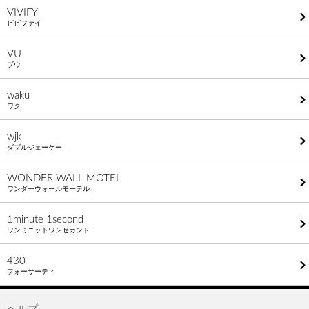
VIVIFY
ビビファイ
VU
ブウ
waku
ワク
wjk
ダブルジェーケー
WONDER WALL MOTEL
ワンダーウォールモーテル
1minute​ 1second
ワンミニットワンセカンド
430
フォーサーティ