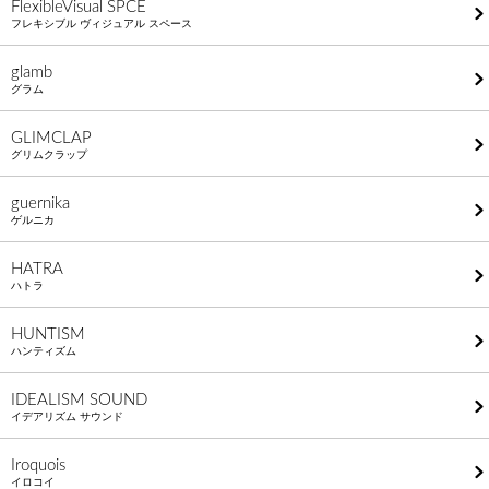
FlexibleVisual SPCE
フレキシブル ヴィジュアル スペース
glamb
グラム
GLIMCLAP
グリムクラップ
guernika
ゲルニカ
HATRA
ハトラ
HUNTISM
ハンティズム
IDEALISM SOUND
イデアリズム サウンド
Iroquois
イロコイ