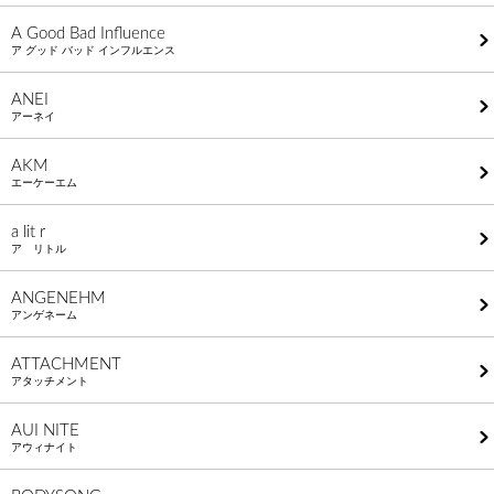
A Good Bad Influence
ア グッド バッド インフルエンス
ANEI
アーネイ
AKM
エーケーエム
a lit r
ア リトル
ANGENEHM
アンゲネーム
ATTACHMENT
アタッチメント
AUI NITE
アウィナイト