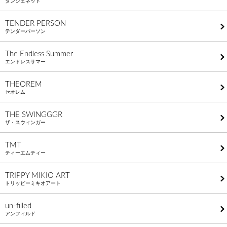
タンジェネット
TENDER PERSON
テンダーパーソン
The Endless Summer
エンドレスサマー
THEOREM
セオレム
THE SWINGGGR
ザ・スウィンガー
TMT
ティーエムティー
TRIPPY MIKIO ART
トリッピーミキオアート
un-filled
アンフィルド