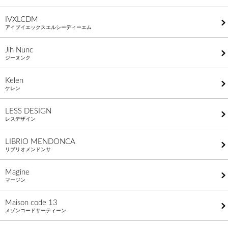
IVXLCDM
アイブイエックスエルシーディーエム
Jih Nunc
ジーヌンク
Kelen
ケレン
LESS DESIGN
レスデザイン
LIBRIO MENDONCA
リブリオメンドンサ
Magine
マージン
Maison code 13
メゾンコードサーティーン