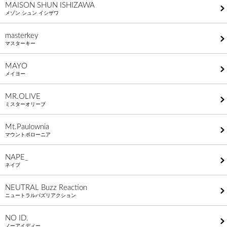
MAISON SHUN ISHIZAWA
メゾン シュン イシザワ
masterkey
マスターキー
MAYO
メイヨー
MR.OLIVE
ミスターオリーブ
Mt.Paulownia
マウントポローニア
NAPE_
ネイプ
NEUTRAL Buzz Reaction
ニュートラルバズリアクション
NO ID.
ノーアイディー