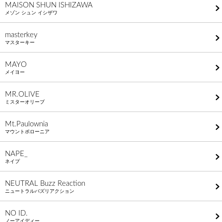
MAISON SHUN ISHIZAWA
メゾン シュン イシザワ
masterkey
マスターキー
MAYO
メイヨー
MR.OLIVE
ミスターオリーブ
Mt.Paulownia
マウントポローニア
NAPE_
ネイプ
NEUTRAL Buzz Reaction
ニュートラルバズリアクション
NO ID.
ノーアイディー