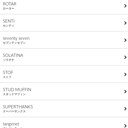
ROTAR
ローター
SENTI
センティ
seventy seven
セブンティセブン
SOLATINA
ソラチナ
STOF
ストフ
STUD MUFFIN
スタッドマフィン
SUPERTHANKS
スーパーサンクス
tangenet