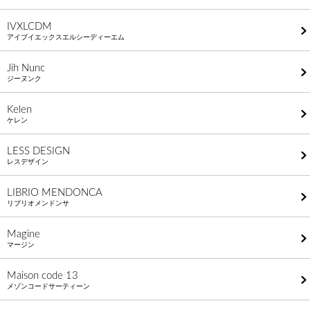
IVXLCDM
アイブイエックスエルシーディーエム
Jih Nunc
ジーヌンク
Kelen
ケレン
LESS DESIGN
レスデザイン
LIBRIO MENDONCA
リブリオメンドンサ
Magine
マージン
Maison code 13
メゾンコードサーティーン