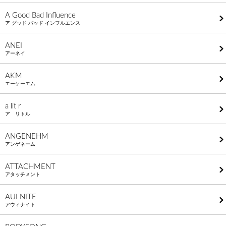
A Good Bad Influence
ア グッド バッド インフルエンス
ANEI
アーネイ
AKM
エーケーエム
a lit r
ア リトル
ANGENEHM
アンゲネーム
ATTACHMENT
アタッチメント
AUI NITE
アウィナイト