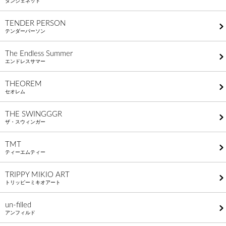
タンジェネット
TENDER PERSON
テンダーパーソン
The Endless Summer
エンドレスサマー
THEOREM
セオレム
THE SWINGGGR
ザ・スウィンガー
TMT
ティーエムティー
TRIPPY MIKIO ART
トリッピーミキオアート
un-filled
アンフィルド