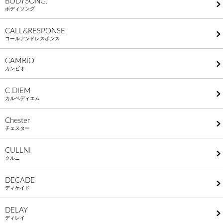
BODYSONG.
ボディソング
CALL&RESPONSE
コールアンドレスポンス
CAMBIO
カンビオ
C DIEM
カルペディエム
Chester
チェスター
CULLNI
クルニ
DECADE
ディケイド
DELAY
ディレイ