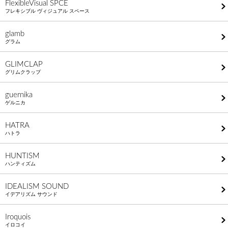
FlexibleVisual SPCE
フレキシブル ヴィジュアル スペース
glamb
グラム
GLIMCLAP
グリムクラップ
guernika
ゲルニカ
HATRA
ハトラ
HUNTISM
ハンティズム
IDEALISM SOUND
イデアリズム サウンド
Iroquois
イロコイ