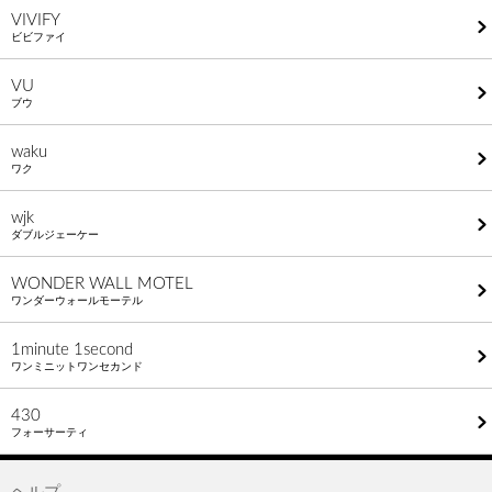
VIVIFY
ビビファイ
VU
ブウ
waku
ワク
wjk
ダブルジェーケー
WONDER WALL MOTEL
ワンダーウォールモーテル
1minute​ 1second
ワンミニットワンセカンド
430
フォーサーティ