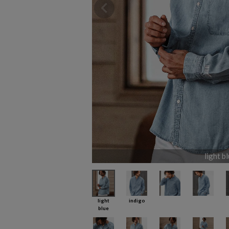
light b
light
indigo
blue