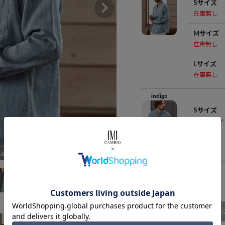
Sサイズ
在庫無し
Mサイズ
在庫無し
Lサイズ
在庫無し
indigo
Sサイズ
残りわずか
Mサイズ
在庫無し
lue
Lサイズ
商品