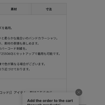
素材
寸法
イズを着用。
りと柔らかな風合いのバンドカラーシャツ。
り、素材の表情も楽しめます。
のバーコード刺繍を。
25S060)とセットアップで着用も可能です。
像で色が異なる場合がございます。
より近づけております。
ィルコッド)】アイテム一覧はこちらから