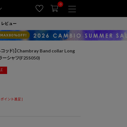
0
ン
レビュー
ッド)】Chambray Band collar Long
カラーシャツ(F25S050)
LE
ポイント進呈 ]