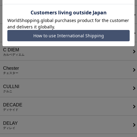
CALL&RESPONSE
コールアンドレスポンス
CAMBIO
カンビオ
C DIEM
カルペディエム
Chester
チェスター
CULLNI
クルニ
DECADE
ディケイド
DELAY
ディレイ