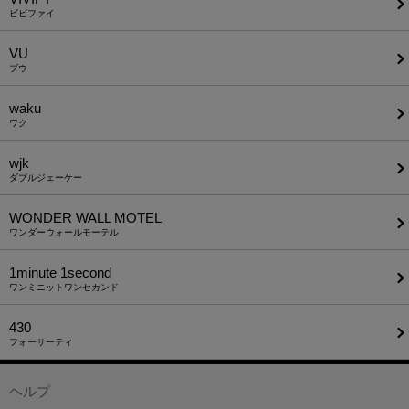
ビビファイ
VU
ブウ
waku
ワク
wjk
ダブルジェーケー
WONDER WALL MOTEL
ワンダーウォールモーテル
1minute​ 1second
ワンミニットワンセカンド
430
フォーサーティ
ヘルプ