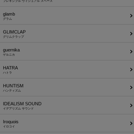
フレキシブル ヴィジュアル スペース
glamb
グラム
GLIMCLAP
グリムクラップ
guernika
ゲルニカ
HATRA
ハトラ
HUNTISM
ハンティズム
IDEALISM SOUND
イデアリズム サウンド
Iroquois
イロコイ