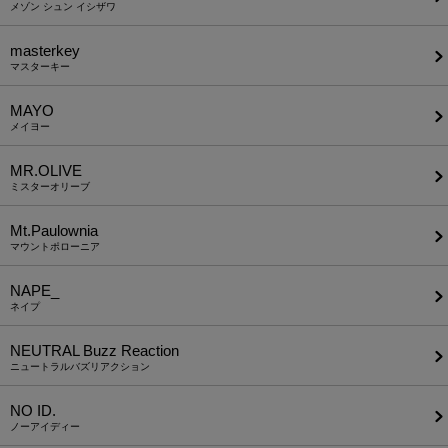
メゾン シュン イシザワ
masterkey
マスターキー
MAYO
メイヨー
MR.OLIVE
ミスターオリーブ
Mt.Paulownia
マウントポローニア
NAPE_
ネイプ
NEUTRAL Buzz Reaction
ニュートラルバズリアクション
NO ID.
ノーアイディー