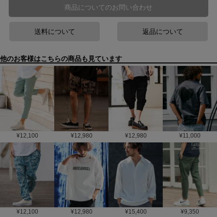
商品についてのお問い合わせ
送料について
返品について
他のお客様はこちらの商品も見ています
¥
12,100
¥
12,980
¥
12,980
¥
11,000
¥
12,100
¥
12,980
¥
15,400
¥
9,350