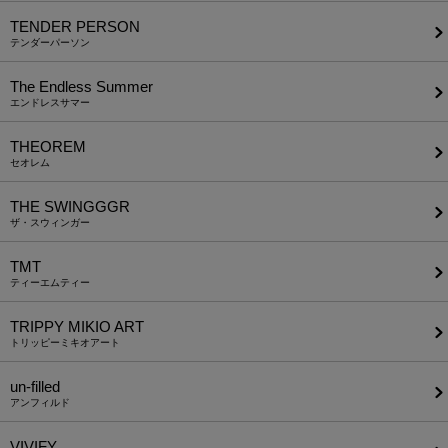
TENDER PERSON
テンダーパーソン
The Endless Summer
エンドレスサマー
THEOREM
セオレム
THE SWINGGGR
ザ・スウィンガー
TMT
ティーエムティー
TRIPPY MIKIO ART
トリッピーミキオアート
un-filled
アンフィルド
VIVIFY