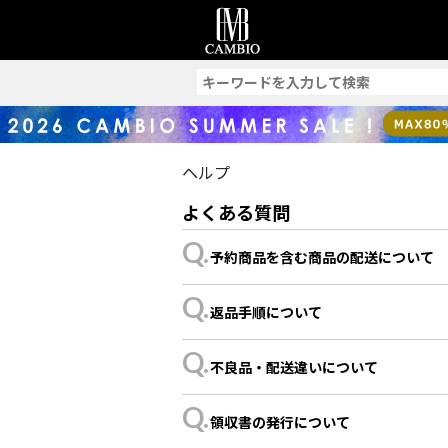
索
ヘルプ
よくある質問
Q.
予約商品を含む商品の配送について
Q.
返品手順について
Q.
不良品・配送違いについて
Q.
領収書の発行について