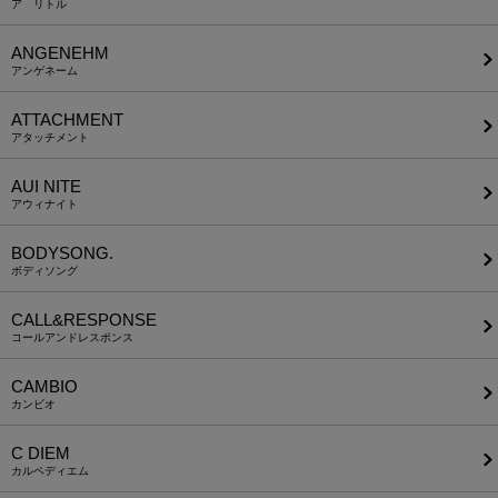
ア リトル
ANGENEHM
アンゲネーム
ATTACHMENT
アタッチメント
AUI NITE
アウィナイト
BODYSONG.
ボディソング
CALL&RESPONSE
コールアンドレスポンス
CAMBIO
カンビオ
C DIEM
カルペディエム