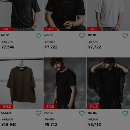
SALE
SALE
SALE
NO ID.
NO ID.
NO ID.
¥
10,780
¥
8,580
¥
8,580
¥
7,546
¥
7,722
¥
7,722
SALE
SALE
SALE
CULLNI
NO ID.
NO ID.
¥
24,200
¥
9,680
¥
9,680
¥
16,940
¥
8,712
¥
8,712