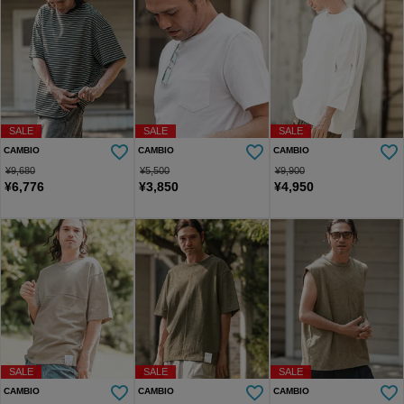
SALE
SALE
SALE
CAMBIO
CAMBIO
CAMBIO
¥
9,680
¥
5,500
¥
9,900
¥
6,776
¥
3,850
¥
4,950
SALE
SALE
SALE
CAMBIO
CAMBIO
CAMBIO