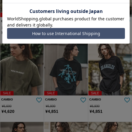
SALE
SALE
SALE
CAMBIO
CAMBIO
CAMBIO
¥
9,900
¥
7,700
¥
7,700
¥
6,930
¥
3,850
¥
5,390
SALE
SALE
SALE
CAMBIO
CAMBIO
CAMBIO
¥
6,600
¥
6,930
¥
6,930
¥
4,620
¥
4,851
¥
4,851