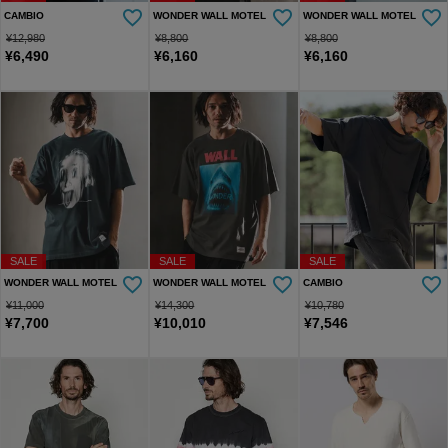
CAMBIO
WONDER WALL MOTEL
WONDER WALL MOTEL
¥
12,980
¥
8,800
¥
8,800
¥
6,490
¥
6,160
¥
6,160
SALE
SALE
SALE
WONDER WALL MOTEL
WONDER WALL MOTEL
CAMBIO
¥
11,000
¥
14,300
¥
10,780
¥
7,700
¥
10,010
¥
7,546