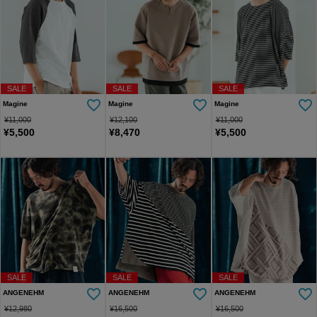
SALE
SALE
SALE
Magine
Magine
Magine
¥
11,000
¥
12,100
¥
11,000
¥
5,500
¥
8,470
¥
5,500
SALE
SALE
SALE
ANGENEHM
ANGENEHM
ANGENEHM
¥
12,980
¥
16,500
¥
16,500