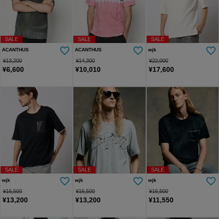
SALE
SALE
SALE
ACANTHUS
ACANTHUS
wjk
¥
13,200
¥
14,300
¥
22,000
¥
6,600
¥
10,010
¥
17,600
SALE
SALE
SALE
wjk
wjk
wjk
¥
16,500
¥
16,500
¥
16,500
¥
13,200
¥
13,200
¥
11,550