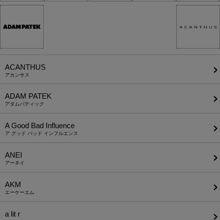
ACANTHUS
アカンサス
ADAM PATEK
アダムパティック
A Good Bad Influence
ア グッド バッド インフルエンス
ANEI
アーネイ
AKM
エーケーエム
a lit r