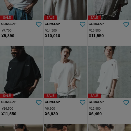
SALE
SALE
SALE
GLIMCLAP
GLIMCLAP
GLIMCLAP
¥
7,700
¥
14,300
¥
16,500
¥
5,390
¥
10,010
¥
11,550
SALE
SALE
SALE
GLIMCLAP
GLIMCLAP
GLIMCLAP
¥
16,500
¥
9,900
¥
12,980
¥
11,550
¥
6,930
¥
6,490