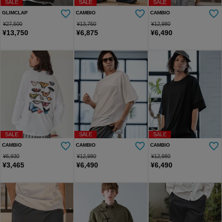
SALE
SALE
SALE
GLIMCLAP
CAMBIO
CAMBIO
¥
27,500
¥
13,750
¥
12,980
¥
13,750
¥
6,875
¥
6,490
SALE
SALE
SALE
CAMBIO
CAMBIO
CAMBIO
¥
6,930
¥
12,980
¥
12,980
¥
3,465
¥
6,490
¥
6,490