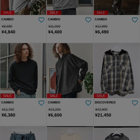
SALE
SALE
SALE
CAMBIO
CAMBIO
CAMBIO
¥
9,680
¥
11,000
¥
12,980
¥
4,840
¥
4,400
¥
6,490
SALE
SALE
SALE
CAMBIO
CAMBIO
DISCOVERED
¥
12,760
¥
13,200
¥
42,900
¥
6,380
¥
6,600
¥
21,450