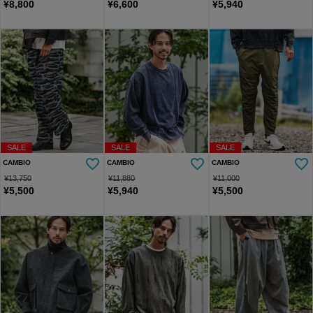
¥
8,800
¥
6,600
¥
5,940
SALE
SALE
SALE
CAMBIO
CAMBIO
CAMBIO
¥
13,750
¥
11,880
¥
11,000
¥
5,500
¥
5,940
¥
5,500