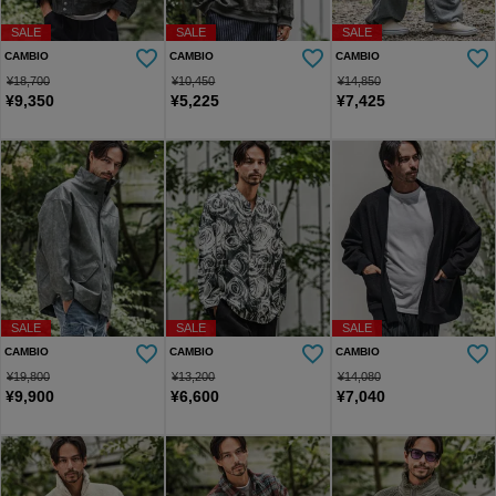
SALE
SALE
SALE
CAMBIO
CAMBIO
CAMBIO
¥
18,700
¥
10,450
¥
14,850
¥
9,350
¥
5,225
¥
7,425
SALE
SALE
SALE
CAMBIO
CAMBIO
CAMBIO
¥
19,800
¥
13,200
¥
14,080
¥
9,900
¥
6,600
¥
7,040