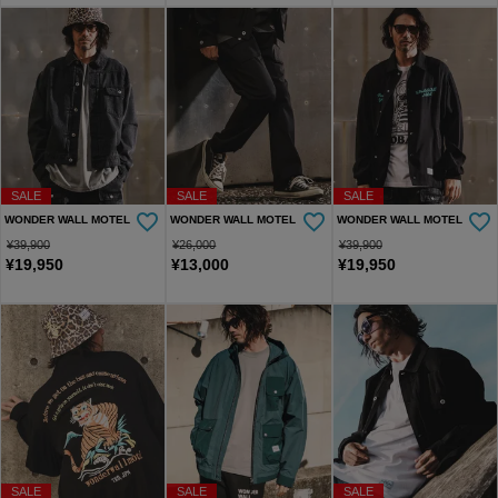
SALE
SALE
SALE
WONDER WALL MOTEL
WONDER WALL MOTEL
WONDER WALL MOTEL
¥
39,900
¥
26,000
¥
39,900
¥
19,950
¥
13,000
¥
19,950
SALE
SALE
SALE