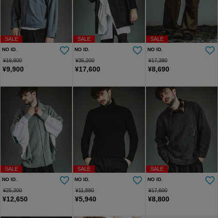
SALE
SALE
SALE
NO ID.
NO ID.
NO ID.
¥
19,800
¥
35,200
¥
17,380
¥
9,900
¥
17,600
¥
8,690
SALE
SALE
SALE
NO ID.
NO ID.
NO ID.
¥
25,300
¥
11,880
¥
17,600
¥
12,650
¥
5,940
¥
8,800