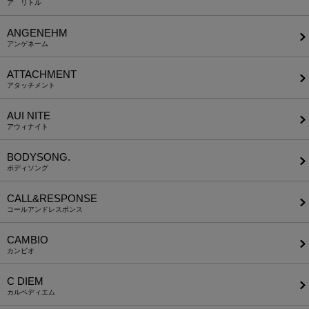
ア リトル
ANGENEHM
アンゲネーム
ATTACHMENT
アタッチメント
AUI NITE
アウィナイト
BODYSONG.
ボディソング
CALL&RESPONSE
コールアンドレスポンス
CAMBIO
カンビオ
C DIEM
カルペディエム