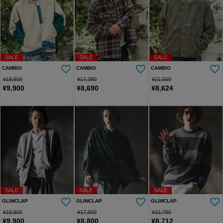
SALE
SALE
SALE
CAMBIO
CAMBIO
CAMBIO
¥
19,800
¥
17,380
¥
21,560
¥
9,900
¥
8,690
¥
8,624
SALE
SALE
SALE
GLIMCLAP
GLIMCLAP
GLIMCLAP
¥
19,800
¥
17,600
¥
21,780
¥
9,900
¥
8,800
¥
8,712