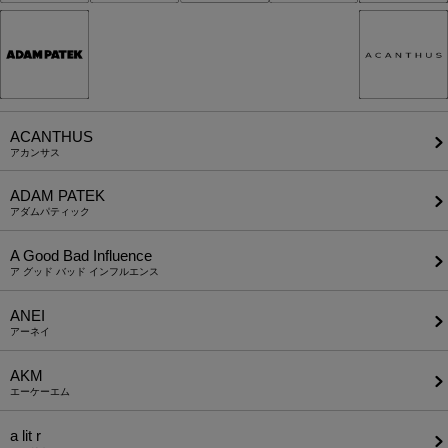
ACANTHUS
アカンサス
ADAM PATEK
アダムパティック
A Good Bad Influence
ア グッド バッド インフルエンス
ANEI
アーネイ
AKM
エーケーエム
a lit r