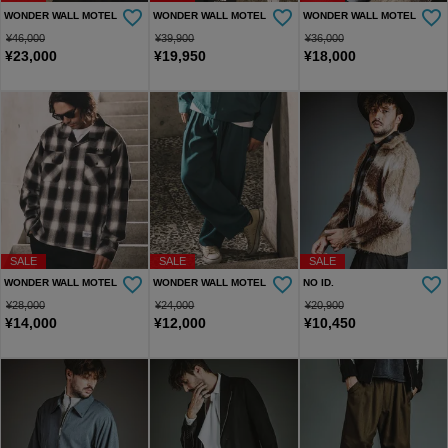
WONDER WALL MOTEL
WONDER WALL MOTEL
WONDER WALL MOTEL
¥
46,000
¥
39,900
¥
36,000
¥
23,000
¥
19,950
¥
18,000
SALE
SALE
SALE
WONDER WALL MOTEL
WONDER WALL MOTEL
NO ID.
¥
28,000
¥
24,000
¥
20,900
¥
14,000
¥
12,000
¥
10,450