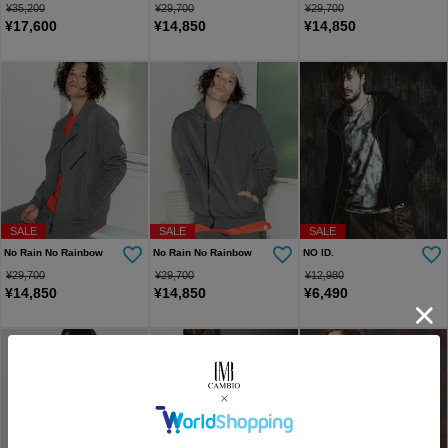
¥
35,200
¥
29,700
¥
29,700
¥
17,600
¥
14,850
¥
14,850
SALE
SALE
SALE
No Rain No Rainbow
No Rain No Rainbow
NO ID.
¥
29,700
¥
29,700
¥
12,980
¥
14,850
¥
14,850
¥
6,490