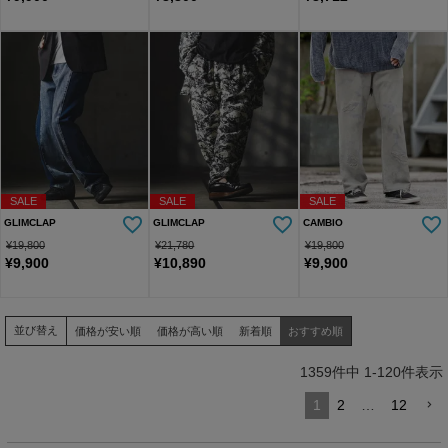
SALE
SALE
SALE
GLIMCLAP
GLIMCLAP
CAMBIO
¥
19,800
¥
21,780
¥
19,800
¥
9,900
¥
10,890
¥
9,900
並び替え
価格が安い順
価格が高い順
新着順
おすすめ順
1359
件中
1
-
120
件表示
1
2
…
12