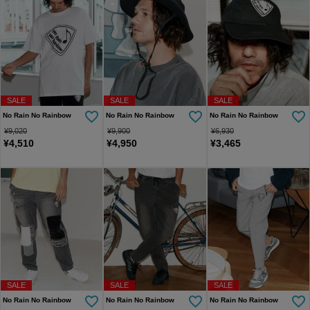
SALE
SALE
SALE
No Rain No Rainbow
No Rain No Rainbow
No Rain No Rainbow
¥
9,020
¥
9,900
¥
6,930
¥
4,510
¥
4,950
¥
3,465
SALE
SALE
SALE
No Rain No Rainbow
No Rain No Rainbow
No Rain No Rainbow