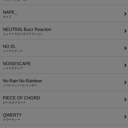
NAPE_
ネイプ
NEUTRAL Buzz Reaction
ニュートラルバズリアクション
NO ID.
ノーアイディー
NOISESCAPE
ノイズスケイプ
No Rain No Rainbow
ノーレインノーレインボー
PIECE OF CHORD
ピースオブコード
QWERTY
クワーティー