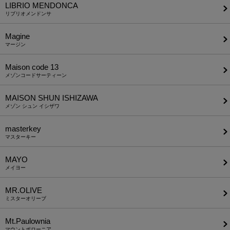
LIBRIO MENDONCA
リブリオメンドンサ
Magine
マージン
Maison code 13
メゾンコードサーティーン
MAISON SHUN ISHIZAWA
メゾン シュン イシザワ
masterkey
マスターキー
MAYO
メイヨー
MR.OLIVE
ミスターオリーブ
Mt.Paulownia
マウントポローニア