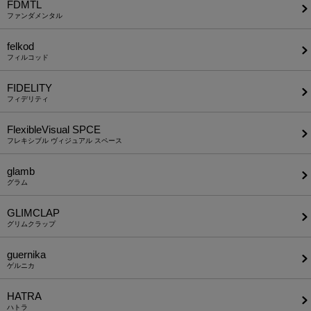
FDMTL
ファンダメンタル
felkod
フィルコッド
FIDELITY
フィデリティ
FlexibleVisual SPCE
フレキシブル ヴィジュアル スペース
glamb
グラム
GLIMCLAP
グリムクラップ
guernika
ゲルニカ
HATRA
ハトラ