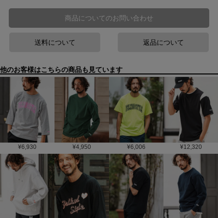
商品についてのお問い合わせ
送料について
返品について
他のお客様はこちらの商品も見ています
¥
6,930
¥
4,950
¥
6,006
¥
12,320