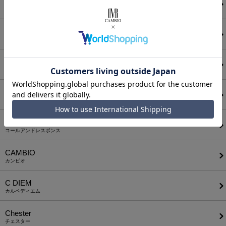
ANGENEHM
アンゲネーム
ATTACHMENT
アタッチメント
AUI NITE
アウィナイト
BODYSONG.
ボディソング
CALL&RESPONSE
コールアンドレスポンス
CAMBIO
カンビオ
C DIEM
カルペディエム
Chester
チェスター