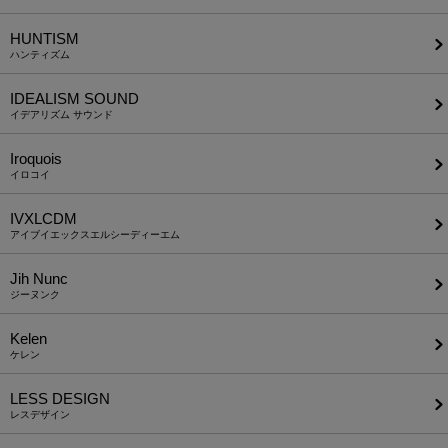
HUNTISM
ハンティズム
IDEALISM SOUND
イデアリズム サウンド
Iroquois
イロコイ
IVXLCDM
アイブイエックスエルシーディーエム
Jih Nunc
ジーヌンク
Kelen
ケレン
LESS DESIGN
レスデザイン