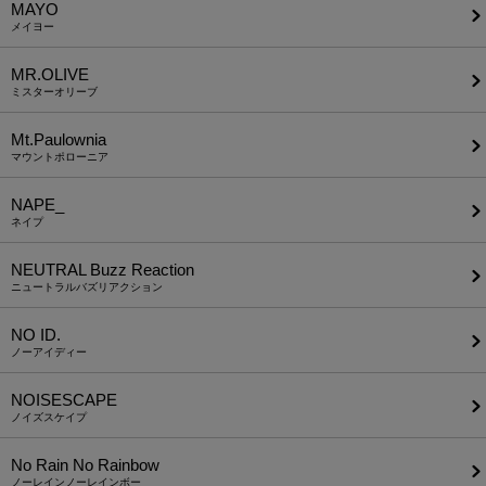
MAYO
メイヨー
MR.OLIVE
ミスターオリーブ
Mt.Paulownia
マウントポローニア
NAPE_
ネイプ
NEUTRAL Buzz Reaction
ニュートラルバズリアクション
NO ID.
ノーアイディー
NOISESCAPE
ノイズスケイプ
No Rain No Rainbow
ノーレインノーレインボー