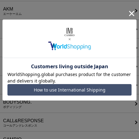
AKM
エーケーエム
a lit r
ア リトル
ANGENEHM
アンゲネーム
ATTACHMENT
アタッチメント
AUI NITE
アウィナイト
BODYSONG.
ボディソング
CALL&RESPONSE
コールアンドレスポンス