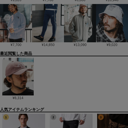
¥
7,700
¥
14,850
¥
13,090
¥
9,020
最近閲覧した商品
¥
6,314
1
2
3