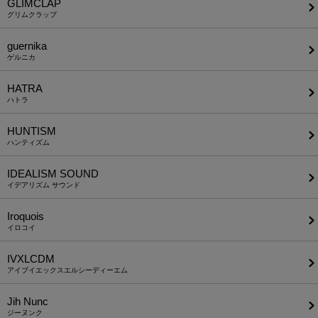
GLIMCLAP
グリムクラップ
guernika
ゲルニカ
HATRA
ハトラ
HUNTISM
ハンティズム
IDEALISM SOUND
イデアリズム サウンド
Iroquois
イロコイ
IVXLCDM
アイブイエックスエルシーディーエム
Jih Nunc
ジーヌンク