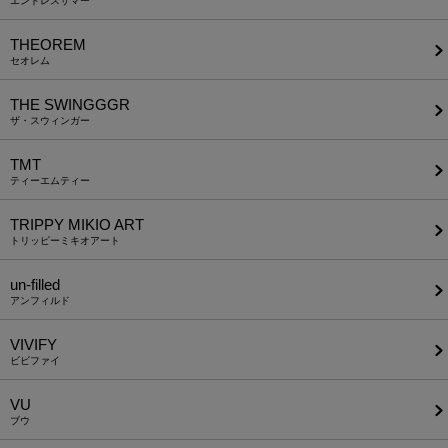
エンドレスサマー
THEOREM
セオレム
THE SWINGGGR
ザ・スウィンガー
TMT
ティーエムティー
TRIPPY MIKIO ART
トリッピーミキオアート
un-filled
アンフィルド
VIVIFY
ビビファイ
VU
ブウ