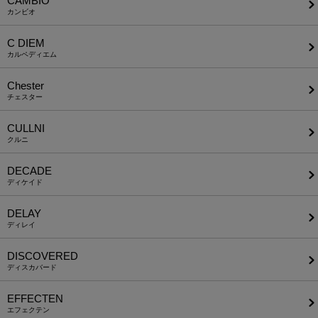
CAMBIO
カンビオ
C DIEM
カルペディエム
Chester
チェスター
CULLNI
クルニ
DECADE
ディケイド
DELAY
ディレイ
DISCOVERED
ディスカバード
EFFECTEN
エフェクテン