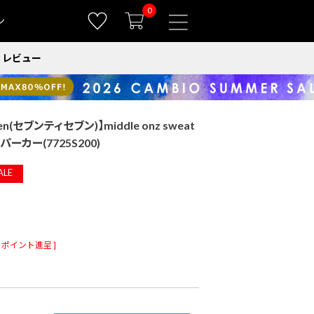
0
ン
レビュー
ven(セブンティセブン)】middle onz sweat
t) パーカー(7725S200)
ALE
ポイント進呈 ]