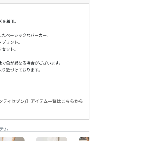
イズを着用。
したベーシックなパーカー。
クプリント。
をセット。
像で色が異なる場合がございます。
より近づけております。
n(セブンティセブン)】アイテム一覧はこちらから
テム