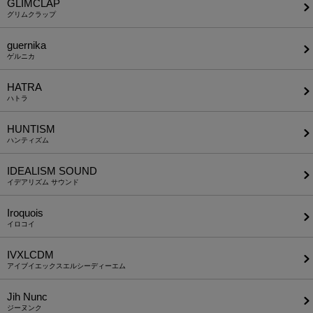
GLIMCLAP
グリムクラップ
guernika
ゲルニカ
HATRA
ハトラ
HUNTISM
ハンティズム
IDEALISM SOUND
イデアリズム サウンド
Iroquois
イロコイ
IVXLCDM
アイブイエックスエルシーディーエム
Jih Nunc
ジーヌンク