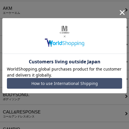
AKM
エーケーエム
a lit r
ア リトル
ANGENEHM
アンゲネーム
ATTACHMENT
アタッチメント
AUI NITE
アウィナイト
BODYSONG.
ボディソング
CALL&RESPONSE
コールアンドレスポンス