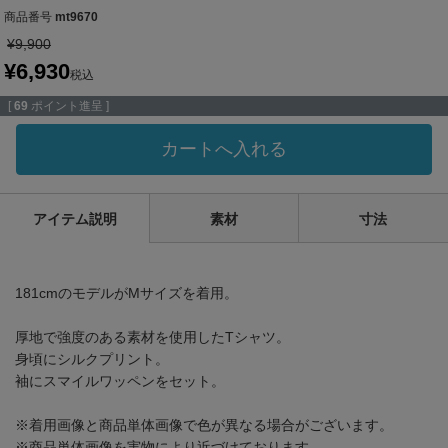
商品番号
mt9670
¥
9,900
¥
6,930
税込
[
69
ポイント進呈 ]
カートへ入れる
アイテム説明
素材
寸法
181cmのモデルがMサイズを着用。
厚地で強度のある素材を使用したTシャツ。
身頃にシルクプリント。
袖にスマイルワッペンをセット。
※着用画像と商品単体画像で色が異なる場合がございます。
※商品単体画像を実物により近づけております。