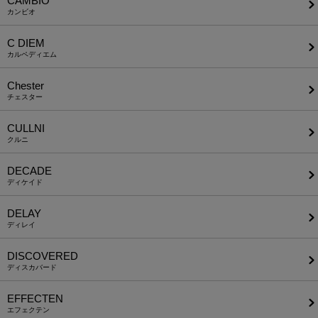
CAMBIO
カンビオ
C DIEM
カルペディエム
Chester
チェスター
CULLNI
クルニ
DECADE
ディケイド
DELAY
ディレイ
DISCOVERED
ディスカバード
EFFECTEN
エフェクテン