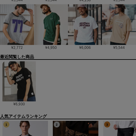
¥
2,772
¥
4,950
¥
6,006
¥
5,544
最近閲覧した商品
¥
6,930
1
2
3