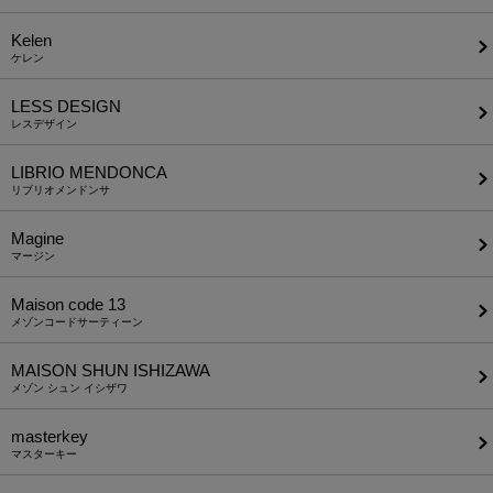
Kelen
ケレン
LESS DESIGN
レスデザイン
LIBRIO MENDONCA
リブリオメンドンサ
Magine
マージン
Maison code 13
メゾンコードサーティーン
MAISON SHUN ISHIZAWA
メゾン シュン イシザワ
masterkey
マスターキー