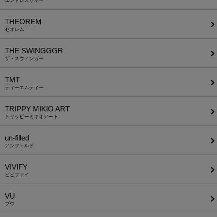
エンドレスサマー
THEOREM
セオレム
THE SWINGGGR
ザ・スウィンガー
TMT
ティーエムティー
TRIPPY MIKIO ART
トリッピーミキオアート
un-filled
アンフィルド
VIVIFY
ビビファイ
VU
ブウ