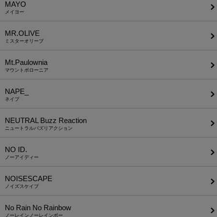
MAYO
メイヨー
MR.OLIVE
ミスターオリーブ
Mt.Paulownia
マウントポローニア
NAPE_
ネイプ
NEUTRAL Buzz Reaction
ニュートラルバズリアクション
NO ID.
ノーアイディー
NOISESCAPE
ノイズスケイプ
No Rain No Rainbow
ノーレインノーレインボー