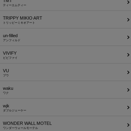
TMT
ティーエムティー
TRIPPY MIKIO ART
トリッピーミキオアート
un-filled
アンフィルド
VIVIFY
ビビファイ
VU
ブウ
waku
ワク
wjk
ダブルジェーケー
WONDER WALL MOTEL
ワンダーウォールモーテル