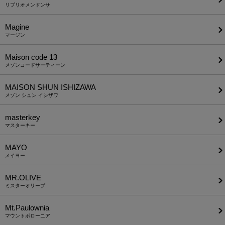
リブリオメンドンサ
Magine
マージン
Maison code 13
メゾンコードサーティーン
MAISON SHUN ISHIZAWA
メゾン シュン イシザワ
masterkey
マスターキー
MAYO
メイヨー
MR.OLIVE
ミスターオリーブ
Mt.Paulownia
マウントポローニア