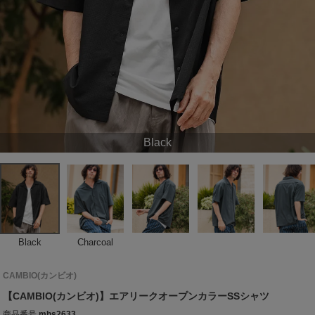
Black
Black
Charcoal
CAMBIO(カンビオ)
【CAMBIO(カンビオ)】エアリークオープンカラーSSシャツ
商品番号
mhs2633