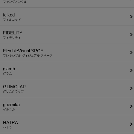
ファンダメンタル
felkod
フィルコッド
FIDELITY
フィデリティ
FlexibleVisual SPCE
フレキシブル ヴィジュアル スペース
glamb
グラム
GLIMCLAP
グリムクラップ
guernika
ゲルニカ
HATRA
ハトラ