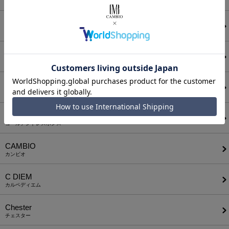
アンゲネーム
ATTACHMENT
アタッチメント
AUI NITE
アウィナイト
BODYSONG.
ボディソング
CALL&RESPONSE
コールアンドレスポンス
CAMBIO
カンビオ
C DIEM
カルペディエム
Chester
チェスター