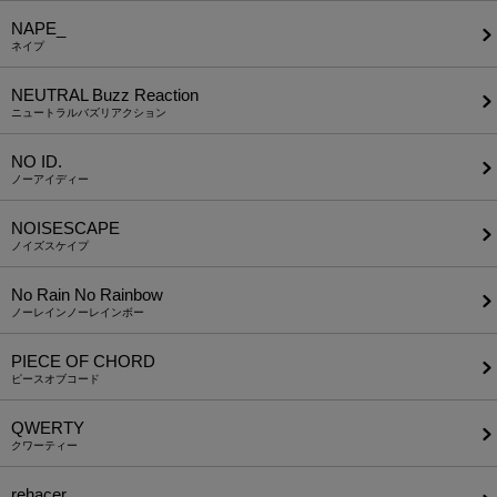
NAPE_
ネイプ
NEUTRAL Buzz Reaction
ニュートラルバズリアクション
NO ID.
ノーアイディー
NOISESCAPE
ノイズスケイプ
No Rain No Rainbow
ノーレインノーレインボー
PIECE OF CHORD
ピースオブコード
QWERTY
クワーティー
rehacer