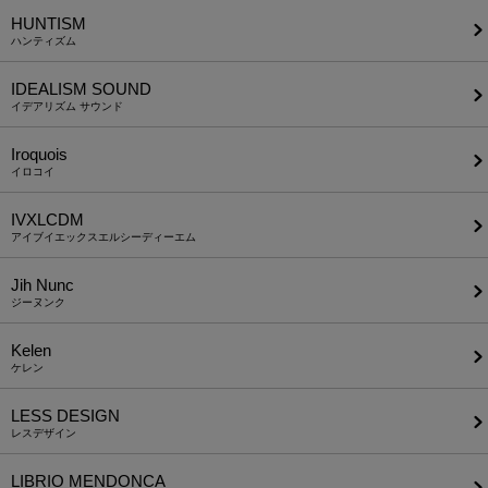
HUNTISM
ハンティズム
IDEALISM SOUND
イデアリズム サウンド
Iroquois
イロコイ
IVXLCDM
アイブイエックスエルシーディーエム
Jih Nunc
ジーヌンク
Kelen
ケレン
LESS DESIGN
レスデザイン
LIBRIO MENDONCA