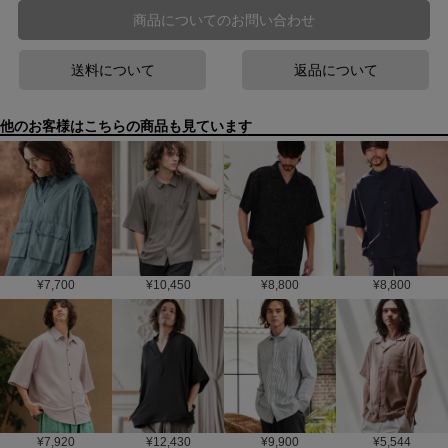
商品についてのお問い合わせ
送料について
返品について
他のお客様はこちらの商品も見ています
¥
7,700
¥
10,450
¥
8,800
¥
8,800
¥
7,920
¥
12,430
¥
9,900
¥
5,544