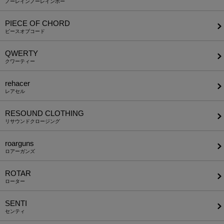
ノーレインノーレインボー
PIECE OF CHORD
ピースオブコード
QWERTY
クワーティー
rehacer
レアセル
RESOUND CLOTHING
リサウンドクロージング
roarguns
ロアーガンズ
ROTAR
ローター
SENTI
センティ