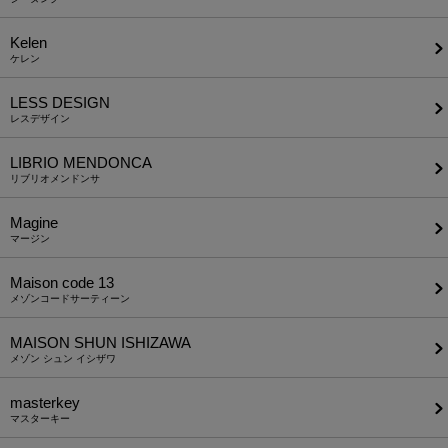
Kelen
ケレン
LESS DESIGN
レスデザイン
LIBRIO MENDONCA
リブリオメンドンサ
Magine
マージン
Maison code 13
メゾンコードサーティーン
MAISON SHUN ISHIZAWA
メゾン シュン イシザワ
masterkey
マスターキー