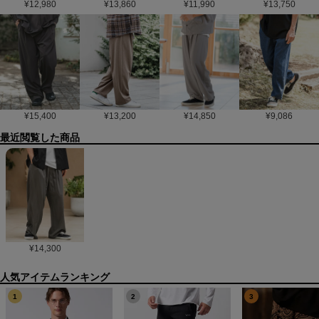
¥
12,980
¥
13,860
¥
11,990
¥
13,750
¥
15,400
¥
13,200
¥
14,850
¥
9,086
最近閲覧した商品
¥
14,300
1
2
3