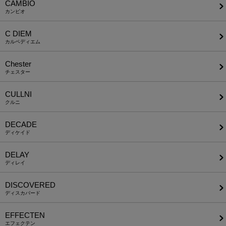
CAMBIO
カンビオ
C DIEM
カルペディエム
Chester
チェスター
CULLNI
クルニ
DECADE
ディケイド
DELAY
ディレイ
DISCOVERED
ディスカバード
EFFECTEN
エフェクテン