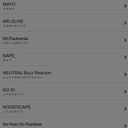
MAYO
メイヨー
MR.OLIVE
ミスターオリーブ
Mt.Paulownia
マウントポローニア
NAPE_
ネイプ
NEUTRAL Buzz Reaction
ニュートラルバズリアクション
NO ID.
ノーアイディー
NOISESCAPE
ノイズスケイプ
No Rain No Rainbow