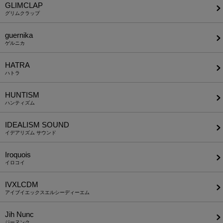
GLIMCLAP
グリムクラップ
guernika
ゲルニカ
HATRA
ハトラ
HUNTISM
ハンティズム
IDEALISM SOUND
イデアリズム サウンド
Iroquois
イロコイ
IVXLCDM
アイブイエックスエルシーディーエム
Jih Nunc
ジーヌンク