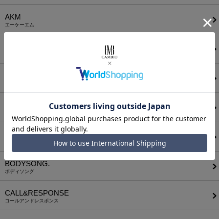
AKM
エーケーエム
a lit r
ア リトル
ANGENEHM
アンゲネーム
ATTACHMENT
アタッチメント
AUI NITE
アウィナイト
BODYSONG.
ボディソング
CALL&RESPONSE
コールアンドレスポンス