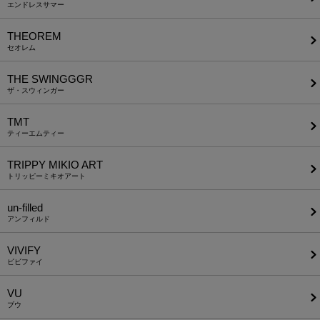
エンドレスサマー
THEOREM
セオレム
THE SWINGGGR
ザ・スウィンガー
TMT
ティーエムティー
TRIPPY MIKIO ART
トリッピーミキオアート
un-filled
アンフィルド
VIVIFY
ビビファイ
VU
ブウ