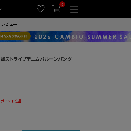
0
ン
レビュー
)】刺繍ストライプデニムバルーンパンツ
ポイント進呈 ]