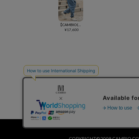
【CAMBIO(カンビオ)】刺繍ストライプデニムバルーンパンツ(26088CMY)
¥
17,600
個人情報の取り扱いについて
COPYRIGHT©2009 CAMBIO COR