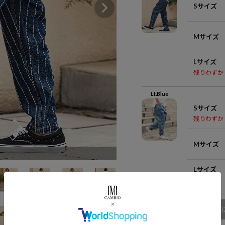
Sサイズ
Mサイズ
Lサイズ
残りわずか
Lt.Blue
Sサイズ
残りわずか
Mサイズ
Lサイズ
在庫無し
商品