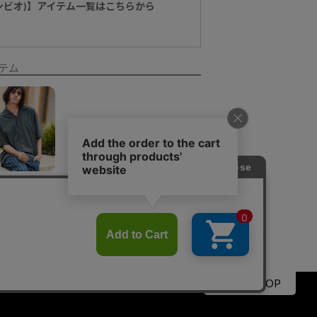
カンビオ)】アイテム一覧はこちらから
テム
【CAMBIO(カンビオ)】エアリークオープンカラーSSシャツ
¥
8,910
▲PAGE TOP