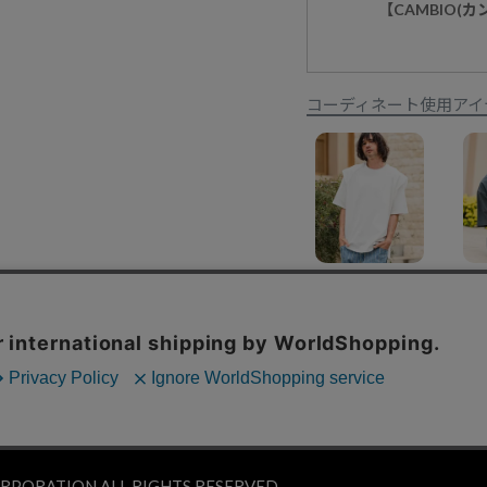
【CAMBIO(
コーディネート使用アイ
30%OFF【CAMBIO(カンビオ)】フェイクレイヤードTシャツ
¥
9,900
¥
6,930
特定商取引法に基づく表示
コーポレートサイト
PORATION.ALL RIGHTS RESERVED.