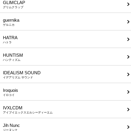
GLIMCLAP
グリムクラップ
guernika
ゲルニカ
HATRA
ハトラ
HUNTISM
ハンティズム
IDEALISM SOUND
イデアリズム サウンド
Iroquois
イロコイ
IVXLCDM
アイブイエックスエルシーディーエム
Jih Nunc
ジーヌンク