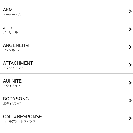
AKM
エーケーエム
a lit r
ア リトル
ANGENEHM
アンゲネーム
ATTACHMENT
アタッチメント
AUI NITE
アウィナイト
BODYSONG.
ボディソング
CALL&RESPONSE
コールアンドレスポンス