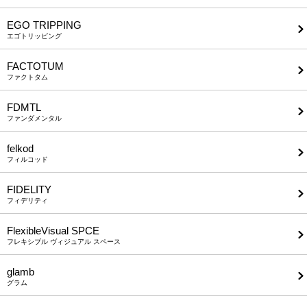
EGO TRIPPING
エゴトリッピング
FACTOTUM
ファクトタム
FDMTL
ファンダメンタル
felkod
フィルコッド
FIDELITY
フィデリティ
FlexibleVisual SPCE
フレキシブル ヴィジュアル スペース
glamb
グラム