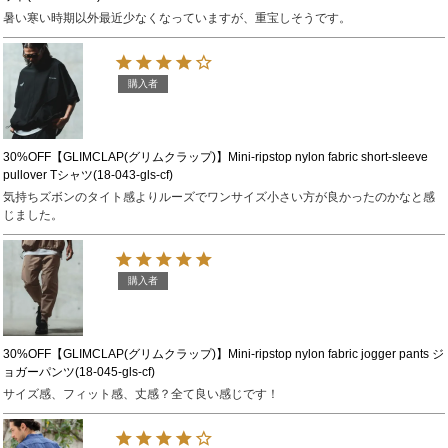
暑い寒い時期以外最近少なくなっていますが、重宝しそうです。
購入者
30%OFF【GLIMCLAP(グリムクラップ)】Mini-ripstop nylon fabric short-sleeve
pullover Tシャツ(18-043-gls-cf)
気持ちズボンのタイト感よりルーズでワンサイズ小さい方が良かったのかなと感
じました。
購入者
30%OFF【GLIMCLAP(グリムクラップ)】Mini-ripstop nylon fabric jogger pants ジ
ョガーパンツ(18-045-gls-cf)
サイズ感、フィット感、丈感？全て良い感じです！