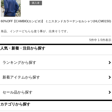
購入者
60%OFF【CAMBIO(カンビオ)】 ミニスタンドカラーテンセルシャツ(HLCM0150)
単品、インナーどちらも使う事が、出来そうです。
5
件中
1
-
5
件表示
人気・新着・注目から探す
ランキングから探す
新着アイテムから探す
セール品から探す
カテゴリから探す