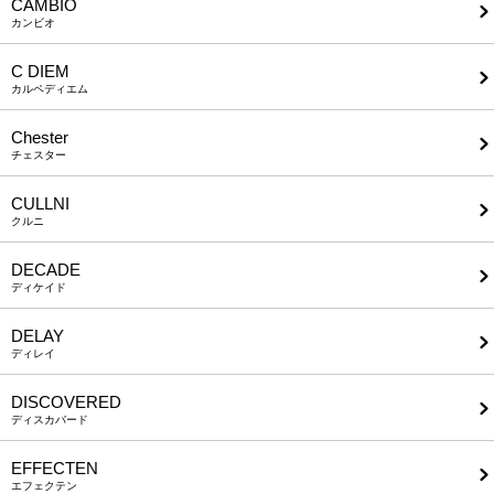
CAMBIO
カンビオ
C DIEM
カルペディエム
Chester
チェスター
CULLNI
クルニ
DECADE
ディケイド
DELAY
ディレイ
DISCOVERED
ディスカバード
EFFECTEN
エフェクテン