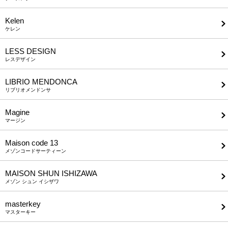
Kelen
ケレン
LESS DESIGN
レスデザイン
LIBRIO MENDONCA
リブリオメンドンサ
Magine
マージン
Maison code 13
メゾンコードサーティーン
MAISON SHUN ISHIZAWA
メゾン シュン イシザワ
masterkey
マスターキー