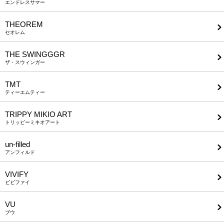
エンドレスサマー
THEOREM
セオレム
THE SWINGGGR
ザ・スウィンガー
TMT
ティーエムティー
TRIPPY MIKIO ART
トリッピーミキオアート
un-filled
アンフィルド
VIVIFY
ビビファイ
VU
ブウ