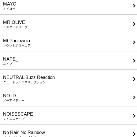
MAYO
メイヨー
MR.OLIVE
ミスターオリーブ
Mt.Paulownia
マウントポローニア
NAPE_
ネイプ
NEUTRAL Buzz Reaction
ニュートラルバズリアクション
NO ID.
ノーアイディー
NOISESCAPE
ノイズスケイプ
No Rain No Rainbow