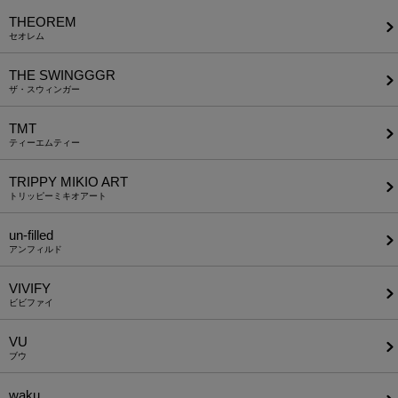
THEOREM
セオレム
THE SWINGGGR
ザ・スウィンガー
TMT
ティーエムティー
TRIPPY MIKIO ART
トリッピーミキオアート
un-filled
アンフィルド
VIVIFY
ビビファイ
VU
ブウ
waku