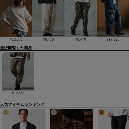
¥
12,551
¥
8,470
¥
8,470
¥
17,325
最近閲覧した商品
¥
12,551
1
2
3