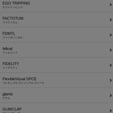
EGO TRIPPING
エゴトリッピング
FACTOTUM
ファクトタム
FDMTL
ファンダメンタル
felkod
フィルコッド
FIDELITY
フィデリティ
FlexibleVisual SPCE
フレキシブル ヴィジュアル スペース
glamb
グラム
GLIMCLAP