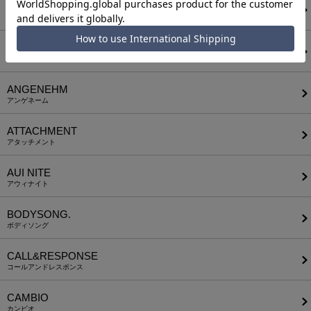
AKM
エーケーエム
a lit r
ア リトル
ANGENEHM
アンゲネーム
ATTACHMENT
アタッチメント
AUI NITE
アウィナイト
BODYSONG.
ボディソング
CALL&RESPONSE
コールアンドレスポンス
CAMBIO
カンビオ