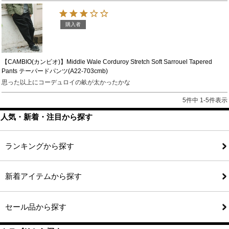
購入者
【CAMBIO(カンビオ)】Middle Wale Corduroy Stretch Soft Sarrouel Tapered
Pants テーパードパンツ(A22-703cmb)
思った以上にコーデュロイの畝が太かったかな
5
件中
1
-
5
件表示
人気・新着・注目から探す
ランキングから探す
新着アイテムから探す
セール品から探す