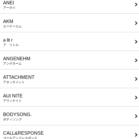
ANEI
アーネイ
AKM
エーケーエム
a lit r
ア リトル
ANGENEHM
アンゲネーム
ATTACHMENT
アタッチメント
AUI NITE
アウィナイト
BODYSONG.
ボディソング
CALL&RESPONSE
コールアンドレスポンス