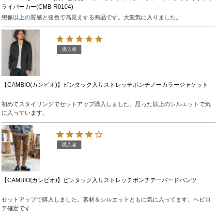
ライパーカー(CMB-R0104)
想像以上の質感と発色で高見えする商品です。大変気に入りました。
購入者
【CAMBIO(カンビオ)】ピンタック入りストレッチポンチノーカラージャケット
初めてスタイリングでセットアップ購入しました。思った以上のシルエットで気
に入っています。
購入者
【CAMBIO(カンビオ)】ピンタック入りストレッチポンチテーパードパンツ
セットアップで購入しました。素材＆シルエットともに気に入ってます。ヘビロ
テ確定です