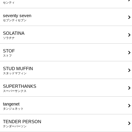
センティ
seventy seven
セブンティセブン
SOLATINA
ソラチナ
STOF
ストフ
STUD MUFFIN
スタッドマフィン
SUPERTHANKS
スーパーサンクス
tangenet
タンジェネット
TENDER PERSON
テンダーパーソン