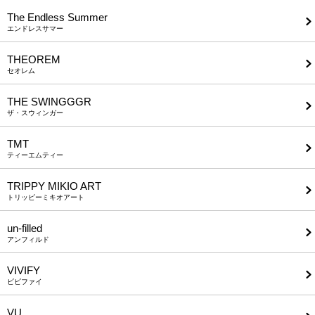
The Endless Summer
エンドレスサマー
THEOREM
セオレム
THE SWINGGGR
ザ・スウィンガー
TMT
ティーエムティー
TRIPPY MIKIO ART
トリッピーミキオアート
un-filled
アンフィルド
VIVIFY
ビビファイ
VU