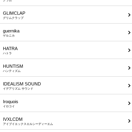
グラム
GLIMCLAP
グリムクラップ
guernika
ゲルニカ
HATRA
ハトラ
HUNTISM
ハンティズム
IDEALISM SOUND
イデアリズム サウンド
Iroquois
イロコイ
IVXLCDM
アイブイエックスエルシーディーエム