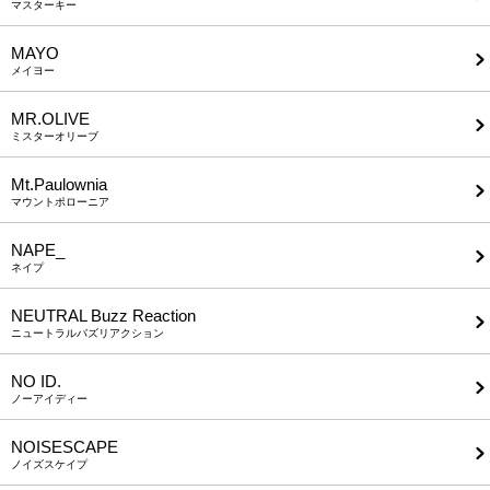
マスターキー
MAYO
メイヨー
MR.OLIVE
ミスターオリーブ
Mt.Paulownia
マウントポローニア
NAPE_
ネイプ
NEUTRAL Buzz Reaction
ニュートラルバズリアクション
NO ID.
ノーアイディー
NOISESCAPE
ノイズスケイプ