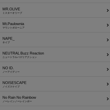
MR.OLIVE
ミスターオリーブ
Mt.Paulownia
マウントポローニア
NAPE_
ネイプ
NEUTRAL Buzz Reaction
ニュートラルバズリアクション
NO ID.
ノーアイディー
NOISESCAPE
ノイズスケイプ
No Rain No Rainbow
ノーレインノーレインボー