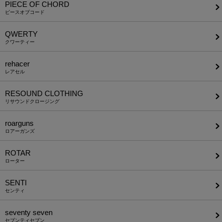
PIECE OF CHORD
ピースオブコード
QWERTY
クワーティー
rehacer
レアセル
RESOUND CLOTHING
リサウンドクロージング
roarguns
ロアーガンズ
ROTAR
ローター
SENTI
センティ
seventy seven
セブンティセブン