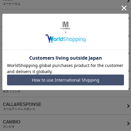
エーケーエム
a lit r
ア リトル
ANGENEHM
アンゲネーム
ATTACHMENT
アタッチメント
AUI NITE
アウィナイト
BODYSONG.
ボディソング
CALL&RESPONSE
コールアンドレスポンス
CAMBIO
カンビオ