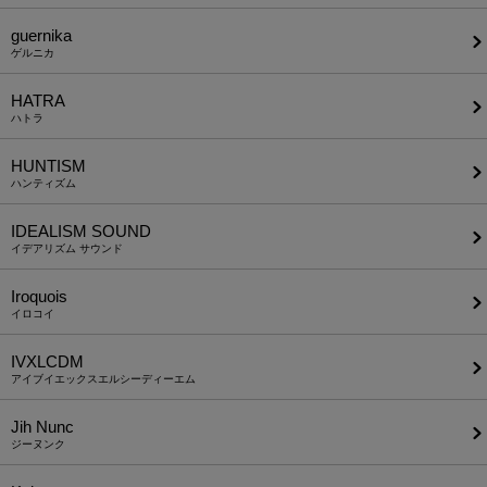
guernika
ゲルニカ
HATRA
ハトラ
HUNTISM
ハンティズム
IDEALISM SOUND
イデアリズム サウンド
Iroquois
イロコイ
IVXLCDM
アイブイエックスエルシーディーエム
Jih Nunc
ジーヌンク