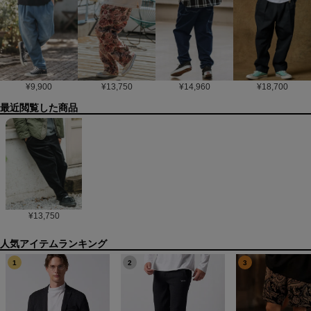
¥
9,900
¥
13,750
¥
14,960
¥
18,700
最近閲覧した商品
¥
13,750
1
2
3