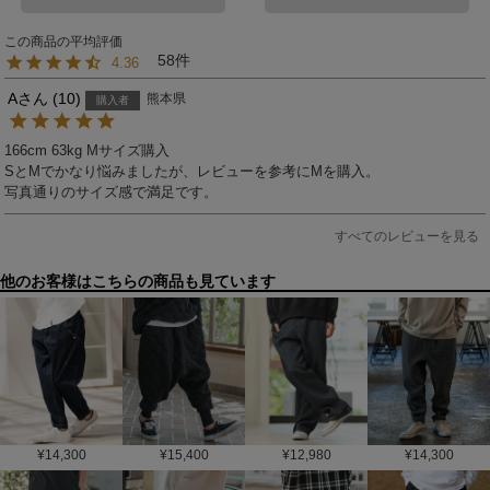
58
4.36
A
10
熊本県
購入者
166cm 63kg Mサイズ購入

SとMでかなり悩みましたが、レビューを参考にMを購入。

写真通りのサイズ感で満足です。
すべてのレビューを見る
他のお客様はこちらの商品も見ています
¥
14,300
¥
15,400
¥
12,980
¥
14,300