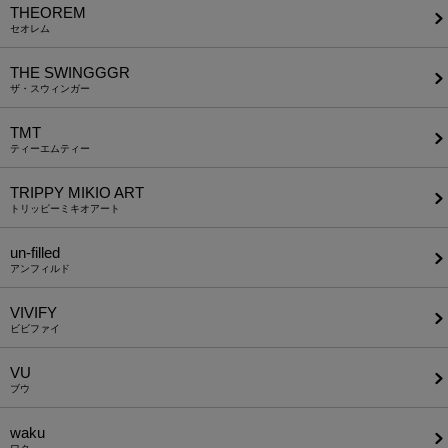
THEOREM
セオレム
THE SWINGGGR
ザ・スウィンガー
TMT
ティーエムティー
TRIPPY MIKIO ART
トリッピーミキオアート
un-filled
アンフィルド
VIVIFY
ビビファイ
VU
ブウ
waku