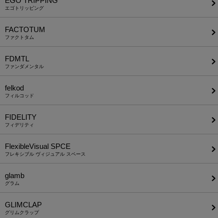
EGO TRIPPING
エゴトリッピング
FACTOTUM
ファクトタム
FDMTL
ファンダメンタル
felkod
フィルコッド
FIDELITY
フィデリティ
FlexibleVisual SPCE
フレキシブル ヴィジュアル スペース
glamb
グラム
GLIMCLAP
グリムクラップ