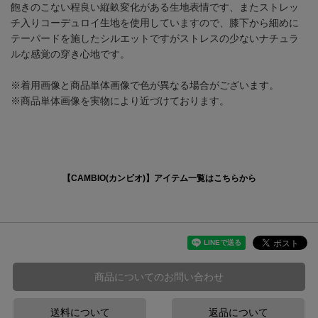
飽きのこない程良い縦畝変化がある生地表情です、またストレッ
チ入りコーデュロイ生地を使用していますので、膝下から細めに
テーパードを施したシルエットですがストレスの少ないナチュラ
ルな感覚の穿き心地です。
※着用画像と商品単体画像で色が異なる場合がございます。
※商品単体画像を実物により近づけております。
【CAMBIO(カンビオ)】アイテム一覧はこちらから
商品についてのお問い合わせ
送料について
返品について