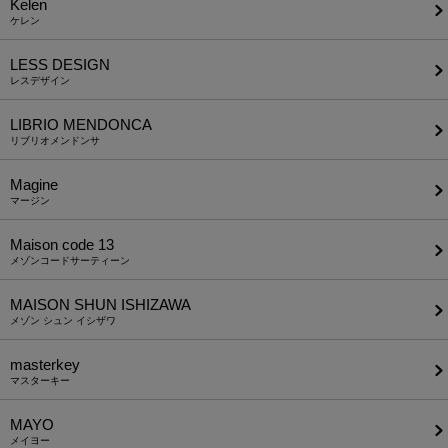
Kelen
ケレン
LESS DESIGN
レスデザイン
LIBRIO MENDONCA
リブリオメンドンサ
Magine
マージン
Maison code 13
メゾンコードサーティーン
MAISON SHUN ISHIZAWA
メゾン シュン イシザワ
masterkey
マスターキー
MAYO
メイヨー