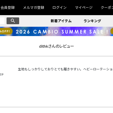
会員登録
メルマガ登録
ログイン
マイページ
クーポ
新着アイテム
ランキング
dithkさんのレビュー
生地もしっかりしておりとても履きやすい。ヘビーローテーショ
/19