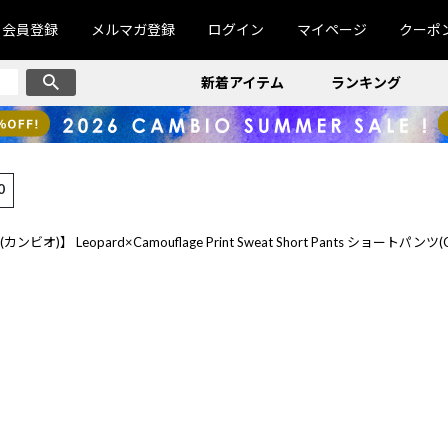
会員登録
メルマガ登録
ログイン
マイページ
クーポ
新着アイテム
ランキング
0
ンビオ)】 Leopard×Camouflage Print Sweat Short Pants ショートパンツ(