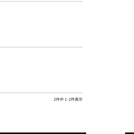
2
件中
1
-
2
件表示