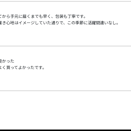
てから手元に届くまでも早く、包装も丁寧です。

履き心地はイメージしていた通りで、この季節に活躍間違いなし。
良かった

よく買ってよかったです。