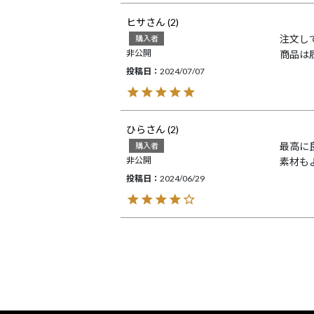
ヒサ
2
注文し
購入者
非公開
商品は
投稿日
2024/07/07
ひら
2
最高に
購入者
非公開
素材も
投稿日
2024/06/29