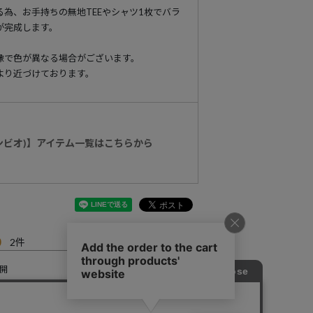
為、お手持ちの無地TEEやシャツ1枚でバラ
が完成します。
像で色が異なる場合がございます。
より近づけております。
カンビオ)】アイテム一覧はこちらから
0
2
開