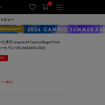
0
ン
レビュー
オ)】 Leopard×Camouflage Print
 ショートパンツ(CAM24SS-007)
ALE
ント進呈 ]