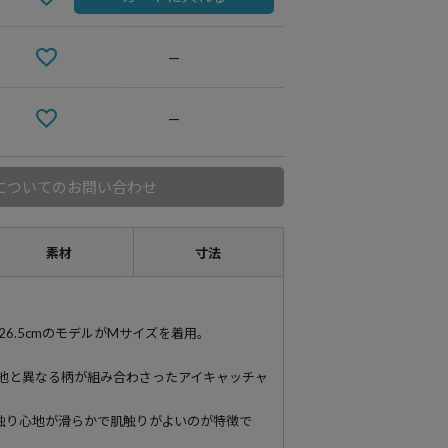
—
—
についてのお問い合わせ
素材
寸法
89 靴26.5cmのモデルがMサイズを着用。
無地と異なる柄が組み合わさったアイキャッチャ
。
触り心地が滑らかで肌触りがよいのが特徴で