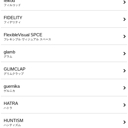
felkod
フィルコッド
FIDELITY
フィデリティ
FlexibleVisual SPCE
フレキシブル ヴィジュアル スペース
glamb
グラム
GLIMCLAP
グリムクラップ
guernika
ゲルニカ
HATRA
ハトラ
HUNTISM
ハンティズム