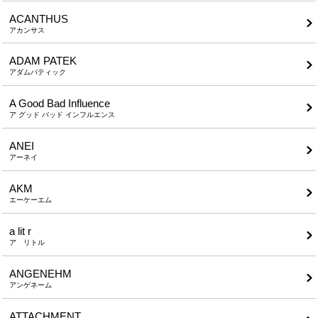
ACANTHUS
アカンサス
ADAM PATEK
アダムパティック
A Good Bad Influence
ア グッド バッド インフルエンス
ANEI
アーネイ
AKM
エーケーエム
a lit r
ア リトル
ANGENEHM
アンゲネーム
ATTACHMENT