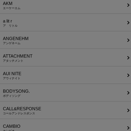
AKM
エーケーエム
a lit r
ア リトル
ANGENEHM
アンゲネーム
ATTACHMENT
アタッチメント
AUI NITE
アウィナイト
BODYSONG.
ボディソング
CALL&RESPONSE
コールアンドレスポンス
CAMBIO
カンビオ