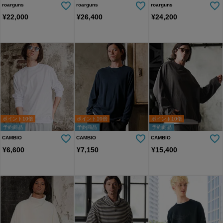
roarguns
roarguns
roarguns
¥
22,000
¥
26,400
¥
24,200
ポイント10倍
ポイント10倍
ポイント10倍
予約商品
予約商品
予約商品
CAMBIO
CAMBIO
CAMBIO
¥
6,600
¥
7,150
¥
15,400