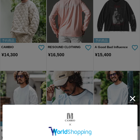
予約商品
予約商品
CAMBIO
RESOUND CLOTHING
A Good Bad Influence
¥
14,300
¥
16,500
¥
15,400
予約商品
予約商品
予約商品
felkod
felkod
felkod
¥
10,780
¥
9,900
¥
9,900