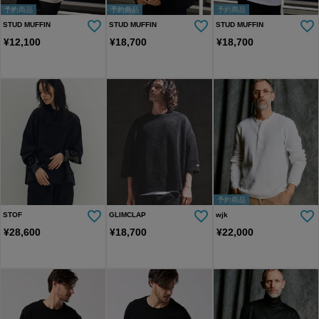
予約商品
予約商品
予約商品
STUD MUFFIN
STUD MUFFIN
STUD MUFFIN
¥
12,100
¥
18,700
¥
18,700
予約商品
STOF
GLIMCLAP
wjk
¥
28,600
¥
18,700
¥
22,000