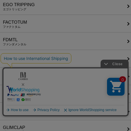
EGO TRIPPING
エゴトリッピング
FACTOTUM
ファクトタム
FDMTL
ファンダメンタル
felkod
フィルコッド
FIDELITY
フィデリティ
FlexibleVisual SPCE
フレキシブル ヴィジュアル スペース
glamb
グラム
GLIMCLAP