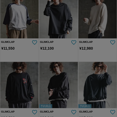
GLIMCLAP
GLIMCLAP
GLIMCLAP
¥
11,550
¥
12,100
¥
12,980
予約商品
予約商品
GLIMCLAP
GLIMCLAP
GLIMCLAP