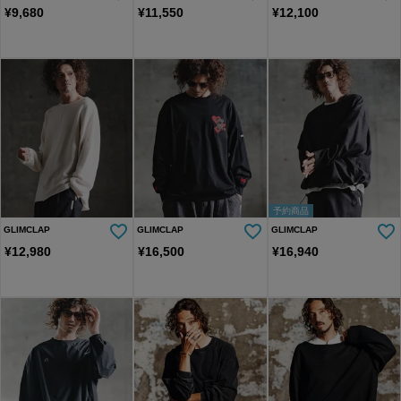
¥
9,680
¥
11,550
¥
12,100
予約商品
GLIMCLAP
GLIMCLAP
GLIMCLAP
¥
12,980
¥
16,500
¥
16,940