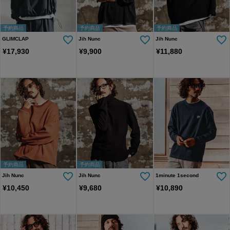
予約商品
予約商品
予約商品
GLIMCLAP
Jih Nunc
Jih Nunc
¥
17,930
¥
9,900
¥
11,880
予約商品
予約商品
Jih Nunc
Jih Nunc
1minute 1second
¥
10,450
¥
9,680
¥
10,890