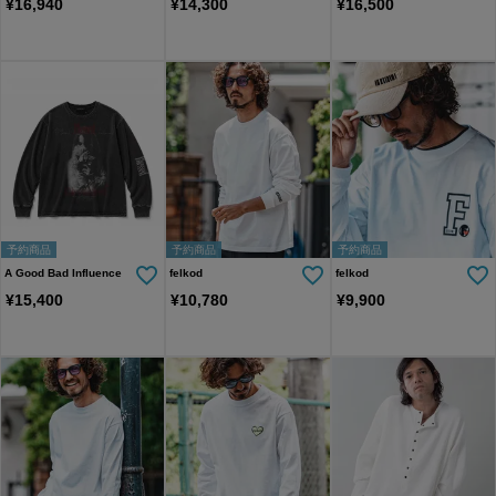
¥
16,940
¥
14,300
¥
16,500
予約商品
予約商品
予約商品
A Good Bad Influence
felkod
felkod
¥
15,400
¥
10,780
¥
9,900