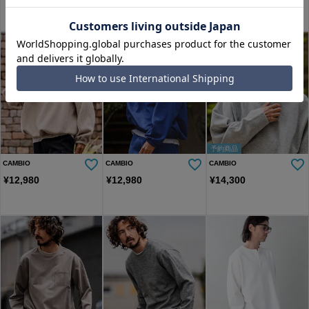
予約商品
CAMBIO
CAMBIO
CAMBIO
¥
12,980
¥
12,980
¥
14,300