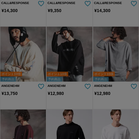
CALL&RESPONSE
CALL&RESPONSE
CALL&RESPONSE
¥
14,300
¥
9,350
¥
14,300
ポイント10倍
ポイント10倍
ポイント10倍
予約商品
予約商品
予約商品
ANGENEHM
ANGENEHM
ANGENEHM
¥
13,750
¥
12,980
¥
12,980