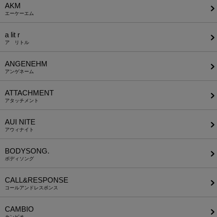
AKM
エーケーエム
a lit r
ア リトル
ANGENEHM
アンゲネーム
ATTACHMENT
アタッチメント
AUI NITE
アウィナイト
BODYSONG.
ボディソング
CALL&RESPONSE
コールアンドレスポンス
CAMBIO
カンビオ