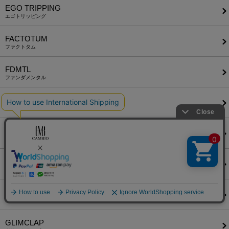
EGO TRIPPING
エゴトリッピング
FACTOTUM
ファクトタム
FDMTL
ファンダメンタル
felkod
フィルコッド
FIDELITY
フィデリティ
FlexibleVisual SPCE
フレキシブル ヴィジュアル スペース
glamb
グラム
GLIMCLAP