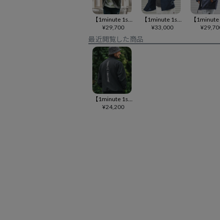
【1minute 1second(ワンミニットワンセカンド)】corduroy CPO Jacket with cursive embroidery コーデュロイシャツジャケット(1M25A030)
【1minute 1second(ワンミニットワンセカンド)】soft fleece CPO jacket with cursive embroidery フリースジャケット(1M25F140)
¥
29,700
¥
33,000
¥
29,70
最近閲覧した商品
【1minute 1second(ワンミニットワンセカンド)】cotton like nylon jacket with logo print スタンドカラージャケット(1M25A150)
¥
24,200