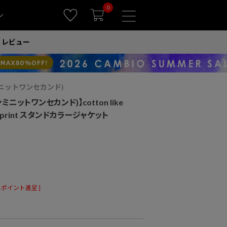
0
ン
レビュー
ワンミニットワンセカンド)
ワンミニットワンセカンド)】cotton like
 logo print スタンドカラージャケット
ポイント進呈 ]