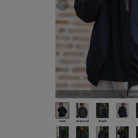
navy
navy
charcoal
black