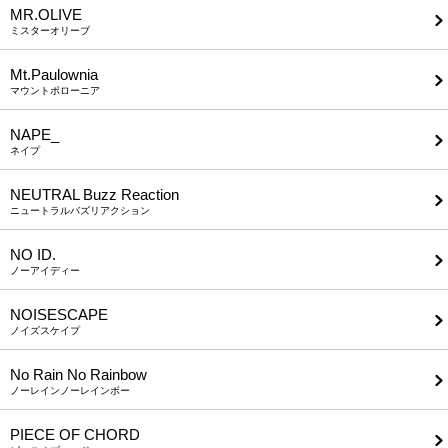
MR.OLIVE
ミスターオリーブ
Mt.Paulownia
マウントポローニア
NAPE_
ネイプ
NEUTRAL Buzz Reaction
ニュートラルバズリアクション
NO ID.
ノーアイディー
NOISESCAPE
ノイズスケイプ
No Rain No Rainbow
ノーレインノーレインボー
PIECE OF CHORD