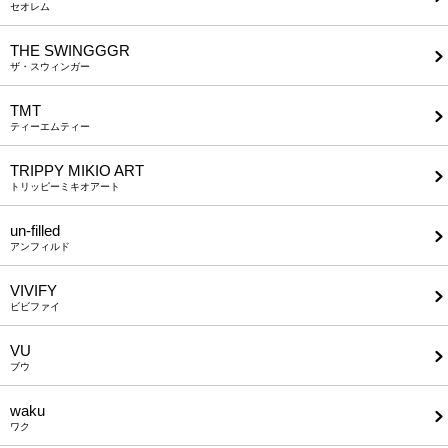
セオレム
THE SWINGGGR
ザ・スウィンガー
TMT
ティーエムティー
TRIPPY MIKIO ART
トリッピーミキオアート
un-filled
アンフィルド
VIVIFY
ビビファイ
VU
ブウ
waku
ワク