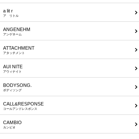
a lit r
ア リトル
ANGENEHM
アンゲネーム
ATTACHMENT
アタッチメント
AUI NITE
アウィナイト
BODYSONG.
ボディソング
CALL&RESPONSE
コールアンドレスポンス
CAMBIO
カンビオ