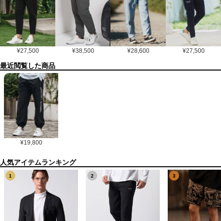
¥
27,500
¥
38,500
¥
28,600
¥
27,500
最近閲覧した商品
¥
19,800
1
2
3