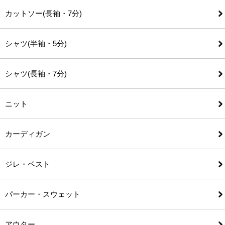
カットソー(長袖・7分)
シャツ(半袖・5分)
シャツ(長袖・7分)
ニット
カーディガン
ジレ・ベスト
パーカー・スウェット
アウター