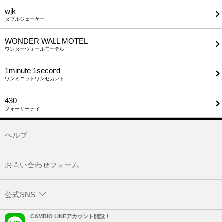
wjk
ダブルジェーケー
WONDER WALL MOTEL
ワンダーウォールモーテル
1minute​ 1second
ワンミニットワンセカンド
430
フォーサーティ
ヘルプ
お問い合わせフォーム
公式SNS
CAMBIO LINEアカウント開設！