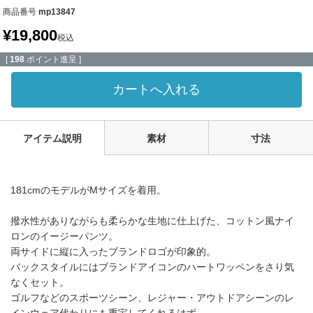
商品番号
mp13847
¥
19,800
税込
[
198
ポイント進呈 ]
カートへ入れる
アイテム説明
素材
寸法
181cmのモデルがMサイズを着用。
撥水性がありながらも柔らかな生地に仕上げた、コットン風ナイ
ロンのイージーパンツ。
両サイドに縦に入ったブランドロゴが印象的。
バックスタイルにはブランドアイコンのハートワッペンをさり気
なくセット。
ゴルフなどのスポーツシーン、レジャー・アウトドアシーンのレ