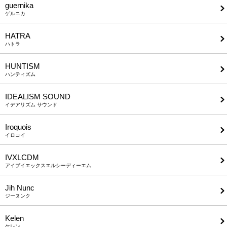
guernika
ゲルニカ
HATRA
ハトラ
HUNTISM
ハンティズム
IDEALISM SOUND
イデアリズム サウンド
Iroquois
イロコイ
IVXLCDM
アイブイエックスエルシーディーエム
Jih Nunc
ジーヌンク
Kelen
ケレン