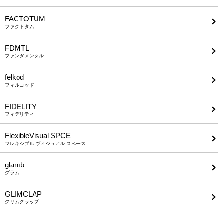
FACTOTUM
ファクトタム
FDMTL
ファンダメンタル
felkod
フィルコッド
FIDELITY
フィデリティ
FlexibleVisual SPCE
フレキシブル ヴィジュアル スペース
glamb
グラム
GLIMCLAP
グリムクラップ