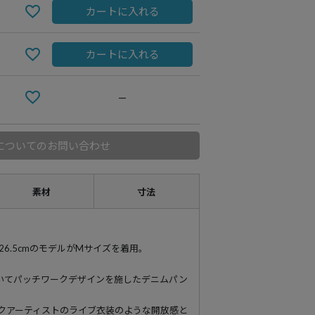
カートに入れる
カートに入れる
—
についてのお問い合わせ
素材
寸法
89 靴26.5cmのモデルがMサイズを着用。
いてパッチワークデザインを施したデニムパン
ックアーティストのライブ衣装のような開放感と