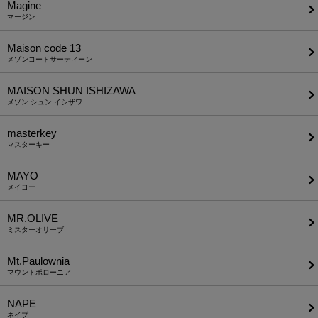
Magine
マージン
Maison code 13
メゾンコードサーティーン
MAISON SHUN ISHIZAWA
メゾン シュン イシザワ
masterkey
マスターキー
MAYO
メイヨー
MR.OLIVE
ミスターオリーブ
Mt.Paulownia
マウントポローニア
NAPE_
ネイプ