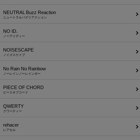
NEUTRAL Buzz Reaction
ニュートラルバズリアクション
NO ID.
ノーアイディー
NOISESCAPE
ノイズスケイプ
No Rain No Rainbow
ノーレインノーレインボー
PIECE OF CHORD
ピースオブコード
QWERTY
クワーティー
rehacer
レアセル