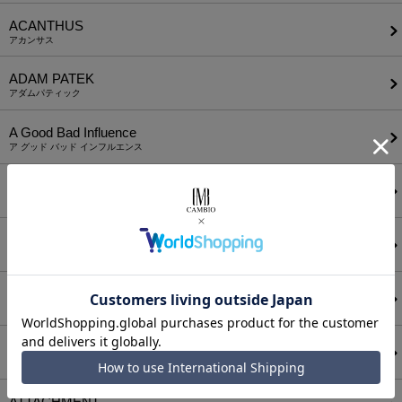
ACANTHUS
アカンサス
ADAM PATEK
アダムパティック
A Good Bad Influence
ア グッド バッド インフルエンス
ANEI
アーネイ
AKM
エーケーエム
a lit r
ア リトル
ANGENEHM
アンゲネーム
ATTACHMENT