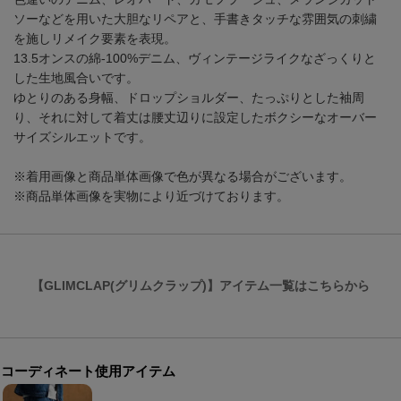
ソーなどを用いた大胆なリペアと、手書きタッチな雰囲気の刺繍
を施しリメイク要素を表現。
13.5オンスの綿-100%デニム、ヴィンテージライクなざっくりと
した生地風合いです。
ゆとりのある身幅、ドロップショルダー、たっぷりとした袖周
り、それに対して着丈は腰丈辺りに設定したボクシーなオーバー
サイズシルエットです。
※着用画像と商品単体画像で色が異なる場合がございます。
※商品単体画像を実物により近づけております。
【GLIMCLAP(グリムクラップ)】アイテム一覧はこちらから
コーディネート使用アイテム