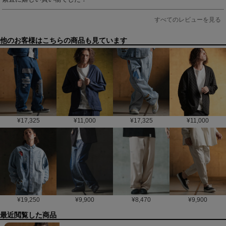
すべてのレビューを見る
他のお客様はこちらの商品も見ています
¥
17,325
¥
11,000
¥
17,325
¥
11,000
¥
19,250
¥
9,900
¥
8,470
¥
9,900
最近閲覧した商品