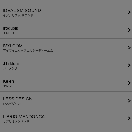
IDEALISM SOUND
イデアリズム サウンド
Iroquois
イロコイ
IVXLCDM
アイブイエックスエルシーディーエム
Jih Nunc
ジーヌンク
Kelen
ケレン
LESS DESIGN
レスデザイン
LIBRIO MENDONCA
リブリオメンドンサ