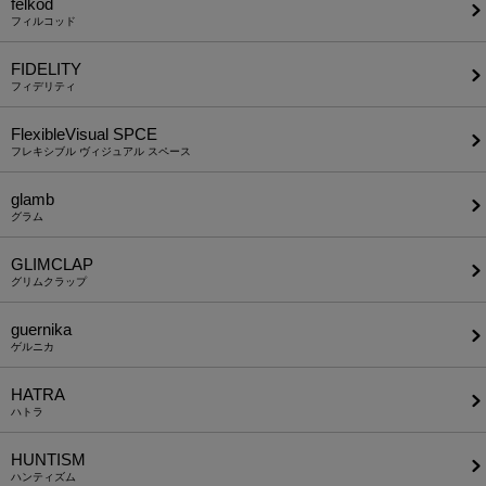
felkod
フィルコッド
FIDELITY
フィデリティ
FlexibleVisual SPCE
フレキシブル ヴィジュアル スペース
glamb
グラム
GLIMCLAP
グリムクラップ
guernika
ゲルニカ
HATRA
ハトラ
HUNTISM
ハンティズム