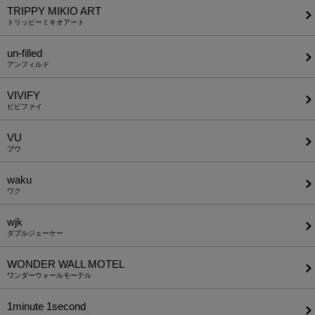
TRIPPY MIKIO ART
トリッピーミキオアート
un-filled
アンフィルド
VIVIFY
ビビファイ
VU
ブウ
waku
ワク
wjk
ダブルジェーケー
WONDER WALL MOTEL
ワンダーウォールモーテル
1minute​ 1second