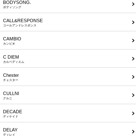
BODYSONG.
ボディソング
CALL&RESPONSE
コールアンドレスポンス
CAMBIO
カンビオ
C DIEM
カルペディエム
Chester
チェスター
CULLNI
クルニ
DECADE
ディケイド
DELAY
ディレイ