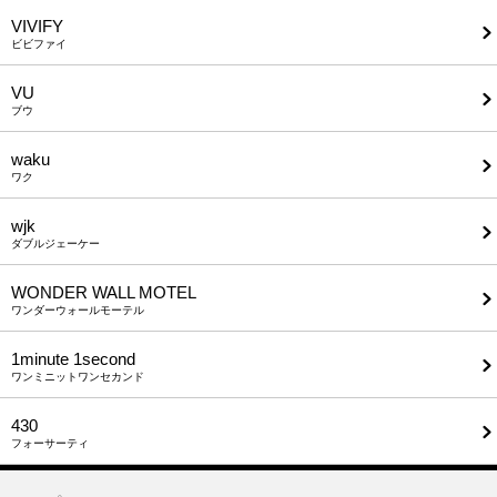
VIVIFY
ビビファイ
VU
ブウ
waku
ワク
wjk
ダブルジェーケー
WONDER WALL MOTEL
ワンダーウォールモーテル
1minute​ 1second
ワンミニットワンセカンド
430
フォーサーティ