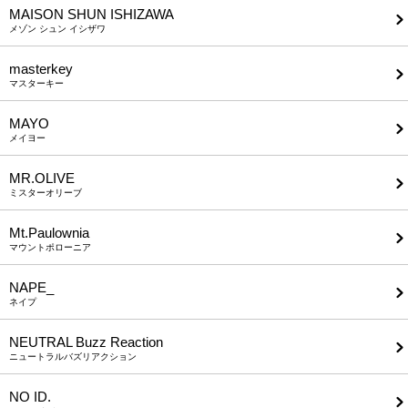
MAISON SHUN ISHIZAWA
メゾン シュン イシザワ
masterkey
マスターキー
MAYO
メイヨー
MR.OLIVE
ミスターオリーブ
Mt.Paulownia
マウントポローニア
NAPE_
ネイプ
NEUTRAL Buzz Reaction
ニュートラルバズリアクション
NO ID.