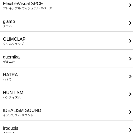
FlexibleVisual SPCE
フレキシブル ヴィジュアル スペース
glamb
グラム
GLIMCLAP
グリムクラップ
guernika
ゲルニカ
HATRA
ハトラ
HUNTISM
ハンティズム
IDEALISM SOUND
イデアリズム サウンド
Iroquois
イロコイ