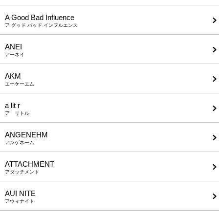
A Good Bad Influence
ア グッド バッド インフルエンス
ANEI
アーネイ
AKM
エーケーエム
a lit r
ア リトル
ANGENEHM
アンゲネーム
ATTACHMENT
アタッチメント
AUI NITE
アウィナイト