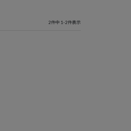
2
件中
1
-
2
件表示