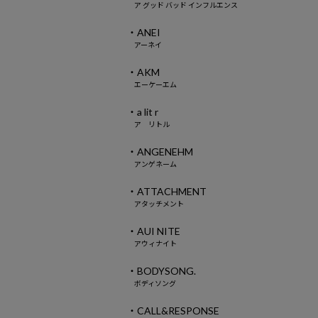
ア グッド バッド インフルエンス
・ANEI
アーネイ
・AKM
エーケーエム
・a lit r
ア リトル
・ANGENEHM
アンゲネーム
・ATTACHMENT
アタッチメント
・AUI NITE
アウィナイト
・BODYSONG.
ボディソング
・CALL&RESPONSE