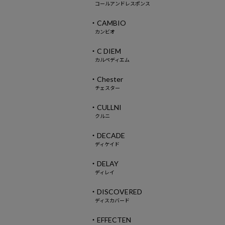
コールアンドレスポンス
・CAMBIO
カンビオ
・C DIEM
カルペディエム
・Chester
チェスター
・CULLNI
クルニ
・DECADE
ディケイド
・DELAY
ディレイ
・DISCOVERED
ディスカバード
・EFFECTEN