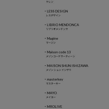
ケレン
・LESS DESIGN
レスデザイン
・LIBRIO MENDONCA
リブリオメンドンサ
・Magine
マージン
・Maison code 13
メゾンコードサーティーン
・MAISON SHUN ISHIZAWA
メゾン シュン イシザワ
・masterkey
マスターキー
・MAYO
メイヨー
・MROLIVE