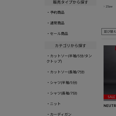
販売タイプから探す
25aw
・予約商品
・通常商品
並び替
・セール商品
カテゴリから探す
・カットソー(半袖/5分/タン
クトップ)
・カットソー(長袖/7分)
・シャツ(半袖/5分)
・シャツ(長袖/7分)
SALE
・ニット
NEUTRA
・カーディガン