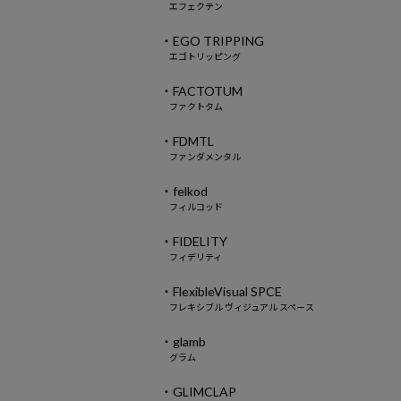
エフェクテン
・EGO TRIPPING
エゴトリッピング
・FACTOTUM
ファクトタム
・FDMTL
ファンダメンタル
・felkod
フィルコッド
・FIDELITY
フィデリティ
・FlexibleVisual SPCE
フレキシブル ヴィジュアル スペース
・glamb
グラム
・GLIMCLAP