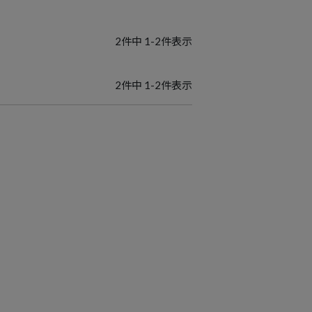
2
件中
1
-
2
件表示
2
件中
1
-
2
件表示