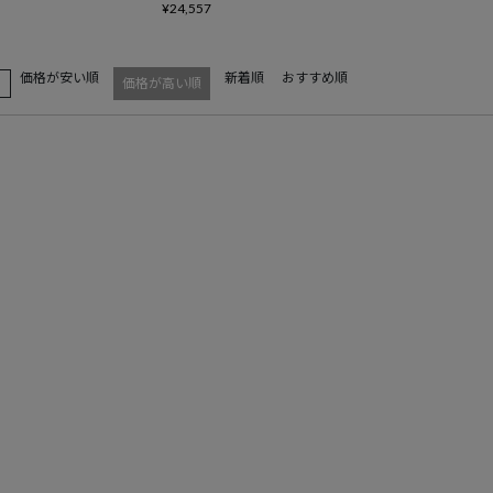
¥
24,557
価格が安い順
新着順
おすすめ順
え
価格が高い順