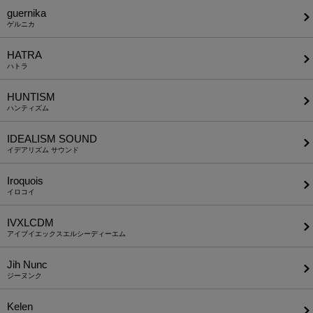
guernika
ゲルニカ
HATRA
ハトラ
HUNTISM
ハンティズム
IDEALISM SOUND
イデアリズム サウンド
Iroquois
イロコイ
IVXLCDM
アイブイエックスエルシーディーエム
Jih Nunc
ジーヌンク
Kelen