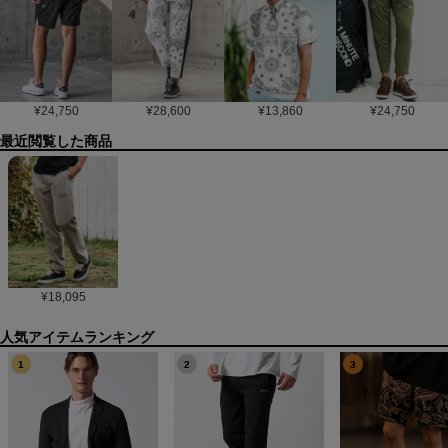
¥
24,750
¥
28,600
¥
13,860
¥
24,750
最近閲覧した商品
¥
18,095
1
2
3