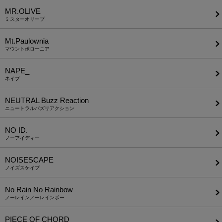
MR.OLIVE
ミスターオリーブ
Mt.Paulownia
マウントポローニア
NAPE_
ネイプ
NEUTRAL Buzz Reaction
ニュートラルバズリアクション
NO ID.
ノーアイディー
NOISESCAPE
ノイズスケイプ
No Rain No Rainbow
ノーレインノーレインボー
PIECE OF CHORD