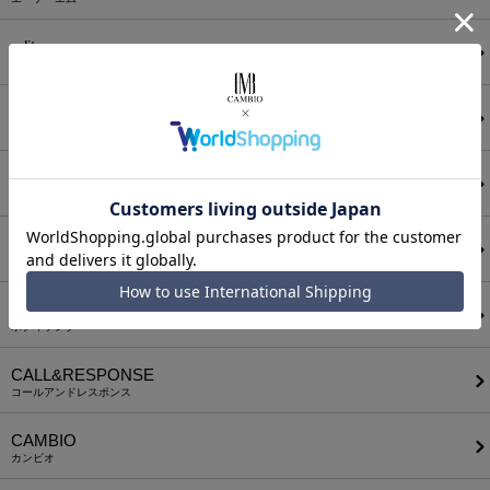
a lit r
ア リトル
ANGENEHM
アンゲネーム
ATTACHMENT
アタッチメント
AUI NITE
アウィナイト
BODYSONG.
ボディソング
CALL&RESPONSE
コールアンドレスポンス
CAMBIO
カンビオ