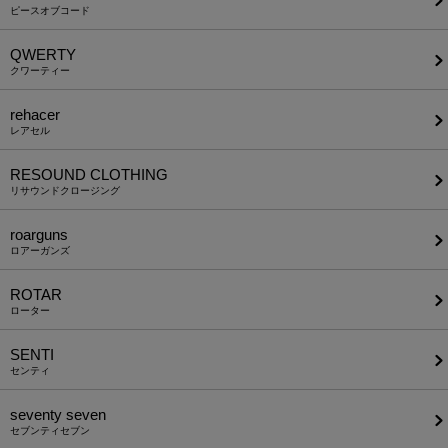
ピースオブコード
QWERTY
クワーティー
rehacer
レアセル
RESOUND CLOTHING
リサウンドクロージング
roarguns
ロアーガンズ
ROTAR
ローター
SENTI
センティ
seventy seven
セブンティセブン