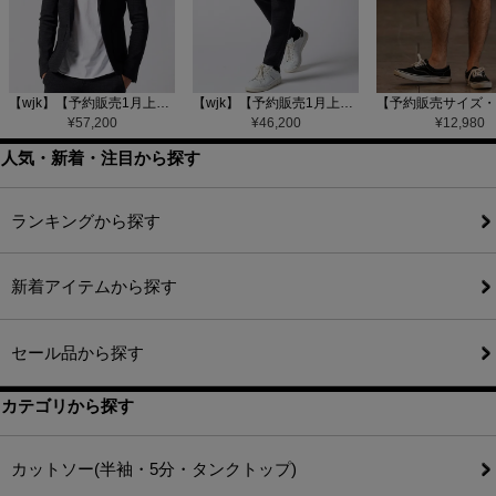
【wjk】【予約販売1月上旬～中旬入荷】function knit jacket(jacquard check) ニットジャケット(207 mw08j)
【wjk】【予約販売1月上旬～中旬入荷】function knit easy slacks(jacquard check) ニットイージーパンツ(504 mw08j)
¥
57,200
¥
46,200
¥
12,980
人気・新着・注目から探す
ランキングから探す
新着アイテムから探す
セール品から探す
カテゴリから探す
カットソー(半袖・5分・タンクトップ)