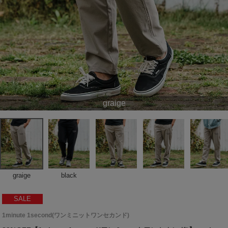
graige
graige
black
SALE
1minute 1second(ワンミニットワンセカンド)