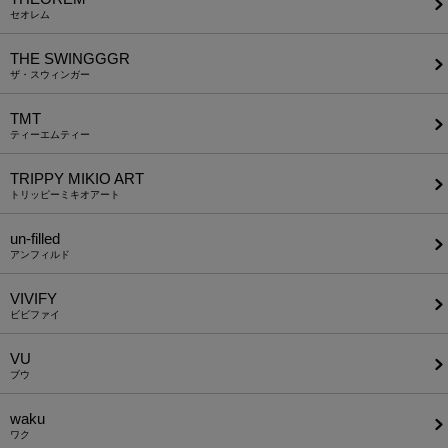
セオレム
THE SWINGGGR
ザ・スウィンガー
TMT
ティーエムティー
TRIPPY MIKIO ART
トリッピーミキオアート
un-filled
アンフィルド
VIVIFY
ビビファイ
VU
ブウ
waku
ワク