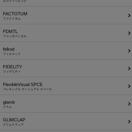
エゴトリッピング
FACTOTUM
ファクトタム
FDMTL
ファンダメンタル
felkod
フィルコッド
FIDELITY
フィデリティ
FlexibleVisual SPCE
フレキシブル ヴィジュアル スペース
glamb
グラム
GLIMCLAP
グリムクラップ