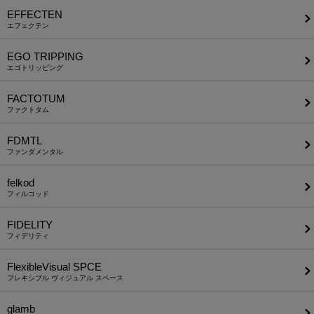
EFFECTEN
エフェクテン
EGO TRIPPING
エゴトリッピング
FACTOTUM
ファクトタム
FDMTL
ファンダメンタル
felkod
フィルコッド
FIDELITY
フィデリティ
FlexibleVisual SPCE
フレキシブル ヴィジュアル スペース
glamb