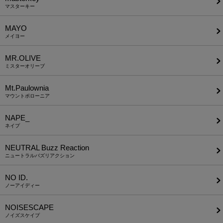
マスターキー
MAYO
メイヨー
MR.OLIVE
ミスターオリーブ
Mt.Paulownia
マウントポローニア
NAPE_
ネイプ
NEUTRAL Buzz Reaction
ニュートラルバズリアクション
NO ID.
ノーアイディー
NOISESCAPE
ノイズスケイプ