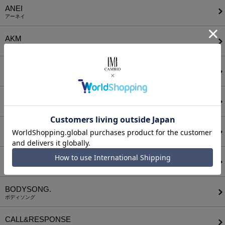
ANEI
アーネイ
AKM
エーケーエム
a lit r
ア リトル
ANGENEHM
アンゲネーム
ATTACHMENT
アタッチメント
AUI NITE
アウィナイト
BODYSONG.
ボディソング
CALL&RESPONSE