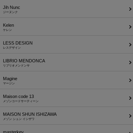
Jih Nunc
ジーヌンク
Kelen
ケレン
LESS DESIGN
レスデザイン
LIBRIO MENDONCA
リブリオメンドンサ
Magine
マージン
Maison code 13
メゾンコードサーティーン
MAISON SHUN ISHIZAWA
メゾン シュン イシザワ
masterkey