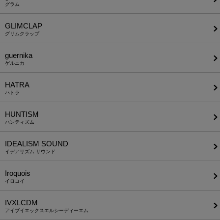
グラム
GLIMCLAP
グリムクラップ
guernika
ゲルニカ
HATRA
ハトラ
HUNTISM
ハンティズム
IDEALISM SOUND
イデアリズム サウンド
Iroquois
イロコイ
IVXLCDM
アイブイエックスエルシーディーエム