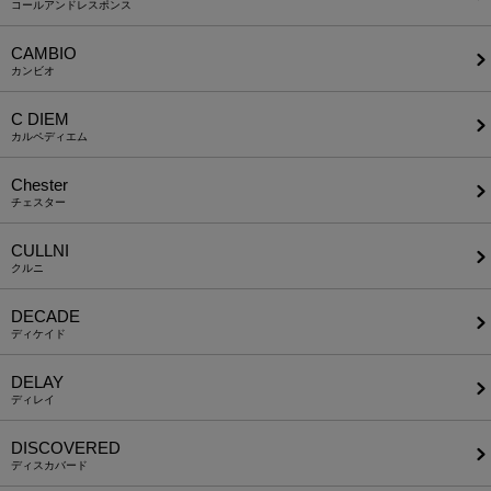
コールアンドレスポンス
CAMBIO
カンビオ
C DIEM
カルペディエム
Chester
チェスター
CULLNI
クルニ
DECADE
ディケイド
DELAY
ディレイ
DISCOVERED
ディスカバード