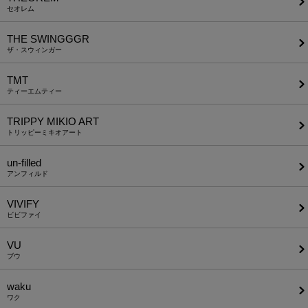
セオレム
THE SWINGGGR
ザ・スウィンガー
TMT
ティーエムティー
TRIPPY MIKIO ART
トリッピーミキオアート
un-filled
アンフィルド
VIVIFY
ビビファイ
VU
ブウ
waku
ワク