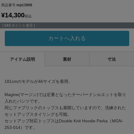
商品番号
mp13906
¥
14,300
税込
[
143
ポイント進呈 ]
カートへ入れる
アイテム説明
素材
寸法
181cmのモデルが46サイズを着用。
Magine(マージン)では定番となったテーパードシルエットを取り
入れたパンツです。
同じファブリックのトップスも展開していますので、洗練された
セットアップスタイリングも可能。
セットアップ対応トップスはDouble Knit Hoodie Parka（MGN-
253-014）です。