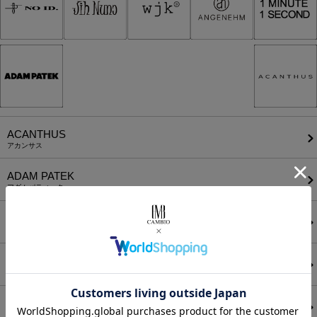
ACANTHUS
アカンサス
ADAM PATEK
アダムパティック
A Good Bad Influence
ア グッド バッド インフルエンス
ANEI
アーネイ
AKM
エーケーエム