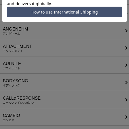
a lit r
ア リトル
ANGENEHM
アンゲネーム
ATTACHMENT
アタッチメント
AUI NITE
アウィナイト
BODYSONG.
ボディソング
CALL&RESPONSE
コールアンドレスポンス
CAMBIO
カンビオ