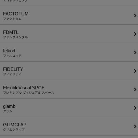
エゴトリッピング
FACTOTUM
ファクトタム
FDMTL
ファンダメンタル
felkod
フィルコッド
FIDELITY
フィデリティ
FlexibleVisual SPCE
フレキシブル ヴィジュアル スペース
glamb
グラム
GLIMCLAP
グリムクラップ