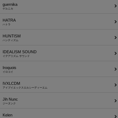
guernika
ゲルニカ
HATRA
ハトラ
HUNTISM
ハンティズム
IDEALISM SOUND
イデアリズム サウンド
Iroquois
イロコイ
IVXLCDM
アイブイエックスエルシーディーエム
Jih Nunc
ジーヌンク
Kelen