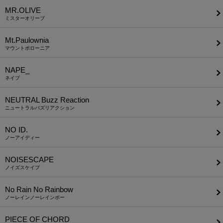
MR.OLIVE
ミスターオリーブ
Mt.Paulownia
マウントポローニア
NAPE_
ネイプ
NEUTRAL Buzz Reaction
ニュートラルバズリアクション
NO ID.
ノーアイディー
NOISESCAPE
ノイズスケイプ
No Rain No Rainbow
ノーレインノーレインボー
PIECE OF CHORD