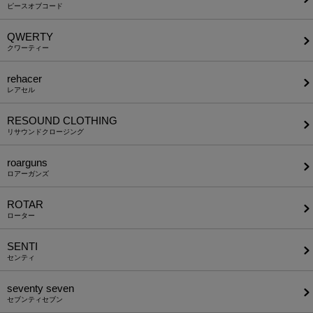
ピースオブコード
QWERTY
クワーティー
rehacer
レアセル
RESOUND CLOTHING
リサウンドクロージング
roarguns
ロアーガンズ
ROTAR
ローター
SENTI
センティ
seventy seven
セブンティセブン