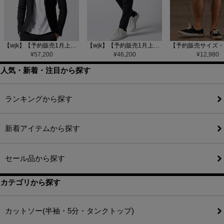
【wjk】【予約販売1月上旬～中旬入荷】function knit jacket(jacquard check) ニットジャケット(207 mw08j)
【wjk】【予約販売1月上旬～中旬入荷】function knit easy slacks(jacquard check) ニットイージーパンツ(504 mw08j)
¥
57,200
¥
46,200
¥
12,980
人気・新着・注目から探す
ランキングから探す
新着アイテムから探す
セール品から探す
カテゴリから探す
カットソー(半袖・5分・タンクトップ)