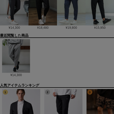
¥
14,300
¥
18,480
¥
19,800
¥
15,950
最近閲覧した商品
¥
14,300
1
2
3