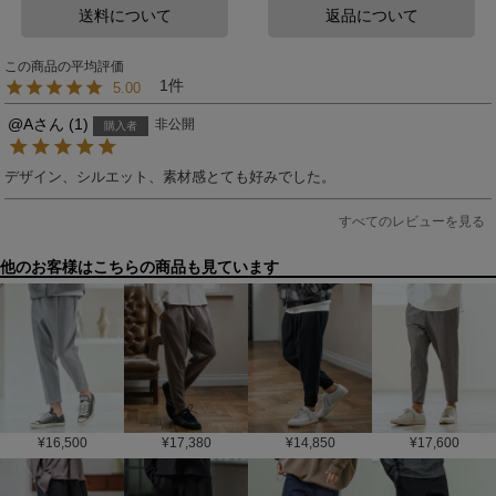
送料について
返品について
1
5.00
@A
1
非公開
購入者
デザイン、シルエット、素材感とても好みでした。
すべてのレビューを見る
他のお客様はこちらの商品も見ています
¥
16,500
¥
17,380
¥
14,850
¥
17,600