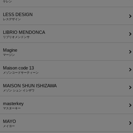
ケレン
LESS DESIGN
レスデザイン
LIBRIO MENDONCA
リブリオメンドンサ
Magine
マージン
Maison code 13
メゾンコードサーティーン
MAISON SHUN ISHIZAWA
メゾン シュン イシザワ
masterkey
マスターキー
MAYO
メイヨー