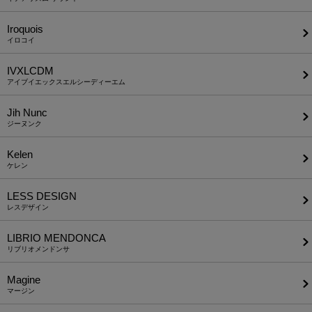
Iroquois
イロコイ
IVXLCDM
アイブイエックスエルシーディーエム
Jih Nunc
ジーヌンク
Kelen
ケレン
LESS DESIGN
レスデザイン
LIBRIO MENDONCA
リブリオメンドンサ
Magine
マージン