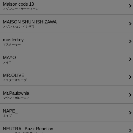
Maison code 13
メゾンコードサーティーン
MAISON SHUN ISHIZAWA
メゾン シュン イシザワ
masterkey
マスターキー
MAYO
メイヨー
MR.OLIVE
ミスターオリーブ
Mt.Paulownia
マウントポローニア
NAPE_
ネイプ
NEUTRAL Buzz Reaction