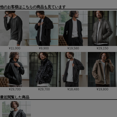
他のお客様はこちらの商品も見ています
¥
11,000
¥
9,900
¥
19,580
¥
29,150
¥
29,700
¥
29,700
¥
18,480
¥
19,800
最近閲覧した商品