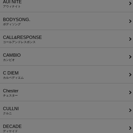
AUI NITE
アウィナイト
BODYSONG.
ボディソング
CALL&RESPONSE
コールアンドレスポンス
CAMBIO
カンビオ
C DIEM
カルペディエム
Chester
チェスター
CULLNI
クルニ
DECADE
ディケイド