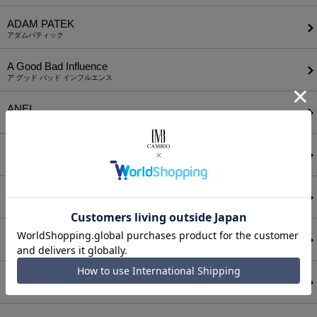
ADAM PATEK
アダムパティック
A Good Bad Influence
ア グッド バッド インフルエンス
ANEI
アーネイ
AKM
エーケーエム
a lit r
ア リトル
ANGENEHM
アンゲネーム
ATTACHMENT
アタッチメント