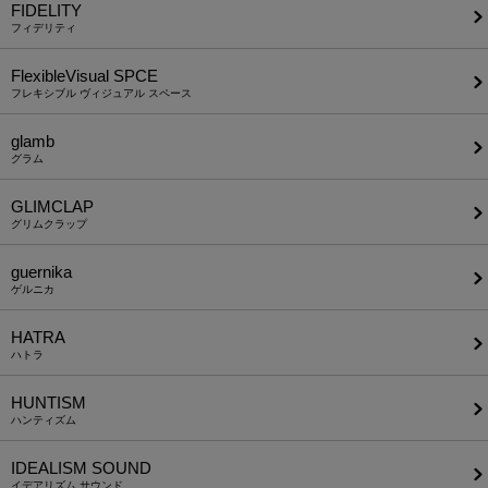
FIDELITY
フィデリティ
FlexibleVisual SPCE
フレキシブル ヴィジュアル スペース
glamb
グラム
GLIMCLAP
グリムクラップ
guernika
ゲルニカ
HATRA
ハトラ
HUNTISM
ハンティズム
IDEALISM SOUND
イデアリズム サウンド