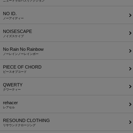
ニュートラルバズリアクション
NO ID.
ノーアイディー
NOISESCAPE
ノイズスケイプ
No Rain No Rainbow
ノーレインノーレインボー
PIECE OF CHORD
ピースオブコード
QWERTY
クワーティー
rehacer
レアセル
RESOUND CLOTHING
リサウンドクロージング