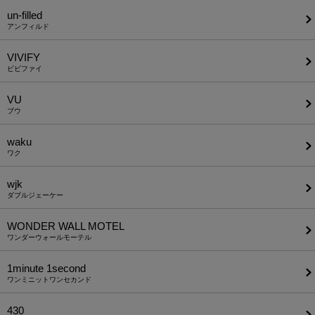
un-filled
アンフィルド
VIVIFY
ビビファイ
VU
ブウ
waku
ワク
wjk
ダブルジェーケー
WONDER WALL MOTEL
ワンダーウォールモーテル
1minute​ 1second
ワンミニットワンセカンド
430