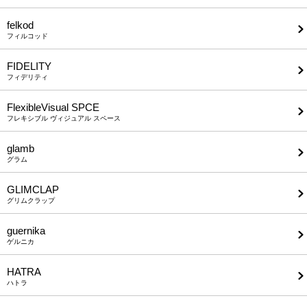
felkod
フィルコッド
FIDELITY
フィデリティ
FlexibleVisual SPCE
フレキシブル ヴィジュアル スペース
glamb
グラム
GLIMCLAP
グリムクラップ
guernika
ゲルニカ
HATRA
ハトラ