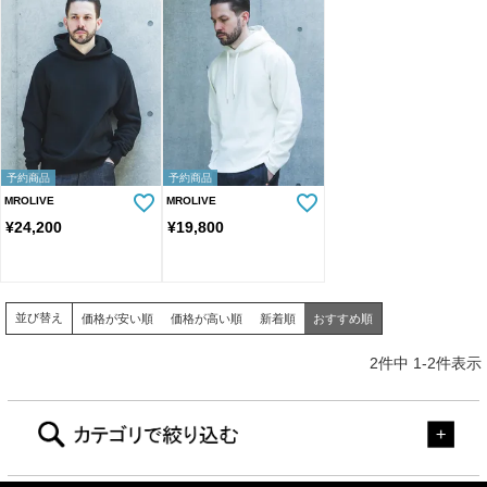
予約商品
予約商品
MROLIVE
MROLIVE
¥
24,200
¥
19,800
並び替え
価格が安い順
価格が高い順
新着順
おすすめ順
2
件中
1
-
2
件表示