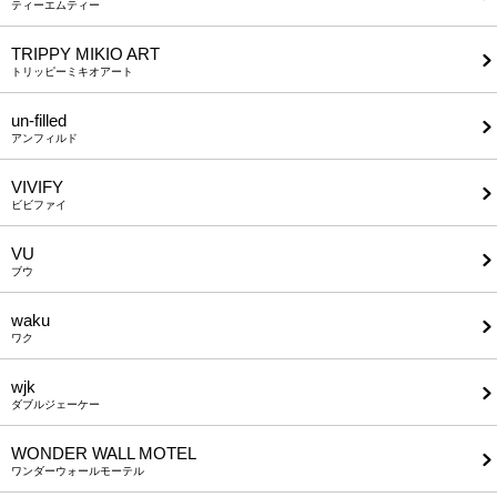
ティーエムティー
TRIPPY MIKIO ART
トリッピーミキオアート
un-filled
アンフィルド
VIVIFY
ビビファイ
VU
ブウ
waku
ワク
wjk
ダブルジェーケー
WONDER WALL MOTEL
ワンダーウォールモーテル