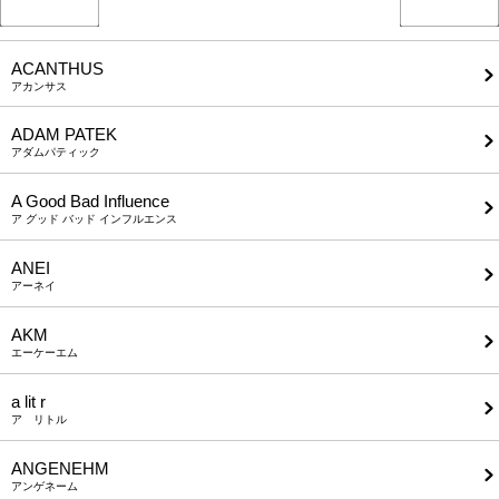
ACANTHUS
アカンサス
ADAM PATEK
アダムパティック
A Good Bad Influence
ア グッド バッド インフルエンス
ANEI
アーネイ
AKM
エーケーエム
a lit r
ア リトル
ANGENEHM
アンゲネーム