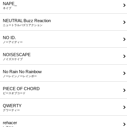
NAPE_
ネイプ
NEUTRAL Buzz Reaction
ニュートラルバズリアクション
NO ID.
ノーアイディー
NOISESCAPE
ノイズスケイプ
No Rain No Rainbow
ノーレインノーレインボー
PIECE OF CHORD
ピースオブコード
QWERTY
クワーティー
rehacer