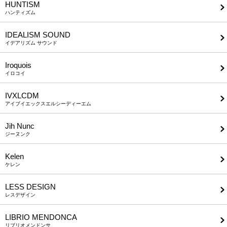
HUNTISM
ハンティズム
IDEALISM SOUND
イデアリズム サウンド
Iroquois
イロコイ
IVXLCDM
アイブイエックスエルシーディーエム
Jih Nunc
ジーヌンク
Kelen
ケレン
LESS DESIGN
レスデザイン
LIBRIO MENDONCA
リブリオメンドンサ