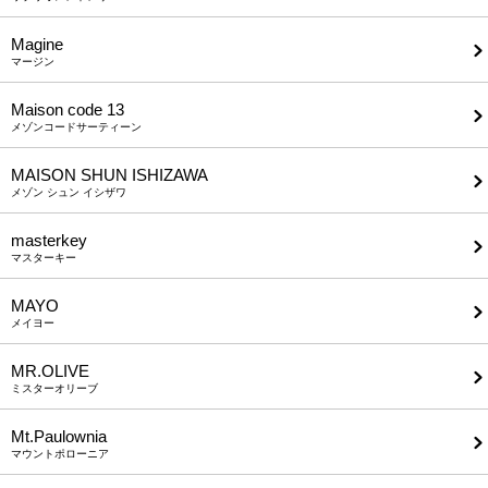
Magine
マージン
Maison code 13
メゾンコードサーティーン
MAISON SHUN ISHIZAWA
メゾン シュン イシザワ
masterkey
マスターキー
MAYO
メイヨー
MR.OLIVE
ミスターオリーブ
Mt.Paulownia
マウントポローニア