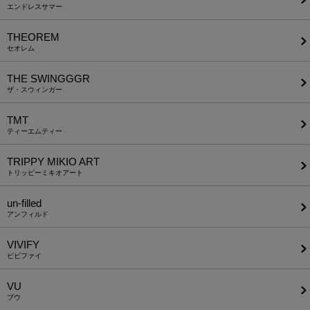
エンドレスサマー
THEOREM
セオレム
THE SWINGGGR
ザ・スウィンガー
TMT
ティーエムティー
TRIPPY MIKIO ART
トリッピーミキオアート
un-filled
アンフィルド
VIVIFY
ビビファイ
VU
ブウ