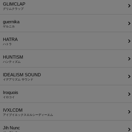
GLIMCLAP
グリムクラップ
guernika
ゲルニカ
HATRA
ハトラ
HUNTISM
ハンティズム
IDEALISM SOUND
イデアリズム サウンド
Iroquois
イロコイ
IVXLCDM
アイブイエックスエルシーディーエム
Jih Nunc