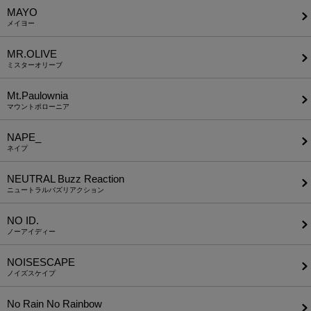
MAYO
メイヨー
MR.OLIVE
ミスターオリーブ
Mt.Paulownia
マウントポローニア
NAPE_
ネイプ
NEUTRAL Buzz Reaction
ニュートラルバズリアクション
NO ID.
ノーアイディー
NOISESCAPE
ノイズスケイプ
No Rain No Rainbow