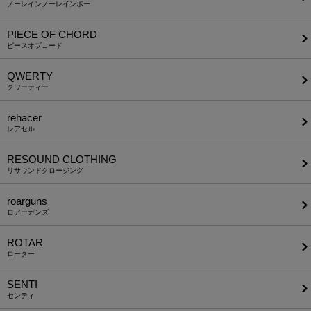
ノーレインノーレインボー
PIECE OF CHORD
ピースオブコード
QWERTY
クワーティー
rehacer
レアセル
RESOUND CLOTHING
リサウンドクロージング
roarguns
ロアーガンズ
ROTAR
ローター
SENTI
センティ