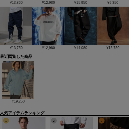
¥
13,860
¥
12,980
¥
15,950
¥
9,350
¥
13,750
¥
12,980
¥
14,080
¥
13,750
最近閲覧した商品
¥
19,250
1
2
3