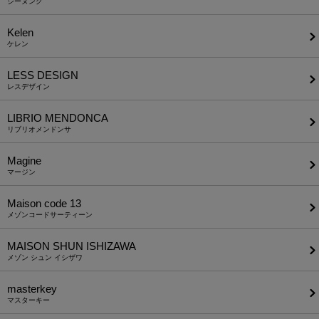
ジーヌンク
Kelen
ケレン
LESS DESIGN
レスデザイン
LIBRIO MENDONCA
リブリオメンドンサ
Magine
マージン
Maison code 13
メゾンコードサーティーン
MAISON SHUN ISHIZAWA
メゾン シュン イシザワ
masterkey
マスターキー