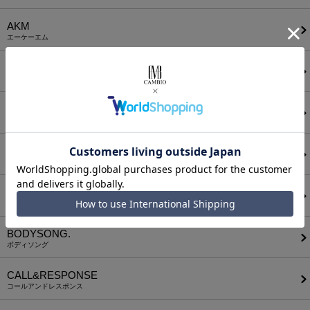
AKM
エーケーエム
a lit r
ア リトル
ANGENEHM
アンゲネーム
ATTACHMENT
アタッチメント
AUI NITE
アウィナイト
BODYSONG.
ボディソング
CALL&RESPONSE
コールアンドレスポンス