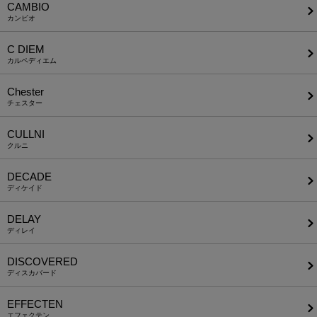
CAMBIO
カンビオ
C DIEM
カルペディエム
Chester
チェスター
CULLNI
クルニ
DECADE
ディケイド
DELAY
ディレイ
DISCOVERED
ディスカバード
EFFECTEN
エフェクテン