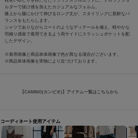
程良いゆとりを持たせたリラックスシルエットに、ドロップショ
ルダーで抜け感を加えたカジュアルなフォルム。
膝上から腿にかけて伸びるロング丈が、スタイリングに新鮮なバ
ランスをもたらします。
シャツでありながらコートのようなディテールを備え、軽やかな
羽織り感覚で着用できるよう両サイドにスラッシュポケットを配
したデザイン。
※着用画像と商品単体画像で色が異なる場合がございます。
※商品単体画像を実物により近づけております。
【CAMBIO(カンビオ)】アイテム一覧はこちらから
コーディネート使用アイテム