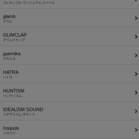
フレキシブル ヴィジュアル スペース
glamb
グラム
GLIMCLAP
グリムクラップ
guernika
ゲルニカ
HATRA
ハトラ
HUNTISM
ハンティズム
IDEALISM SOUND
イデアリズム サウンド
Iroquois
イロコイ