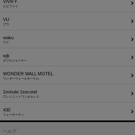
VIVIFY
ビビファイ
VU
ブウ
waku
ワク
wjk
ダブルジェーケー
WONDER WALL MOTEL
ワンダーウォールモーテル
1minute​ 1second
ワンミニットワンセカンド
430
フォーサーティ
ヘルプ