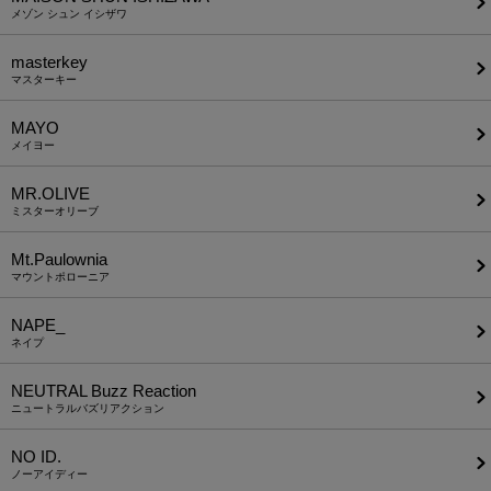
メゾン シュン イシザワ
masterkey
マスターキー
MAYO
メイヨー
MR.OLIVE
ミスターオリーブ
Mt.Paulownia
マウントポローニア
NAPE_
ネイプ
NEUTRAL Buzz Reaction
ニュートラルバズリアクション
NO ID.
ノーアイディー