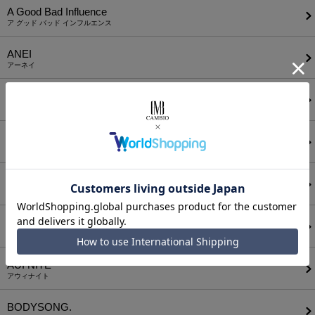
A Good Bad Influence
ア グッド バッド インフルエンス
ANEI
アーネイ
AKM
エーケーエム
a lit r
ア リトル
ANGENEHM
アンゲネーム
ATTACHMENT
アタッチメント
AUI NITE
アウィナイト
BODYSONG.