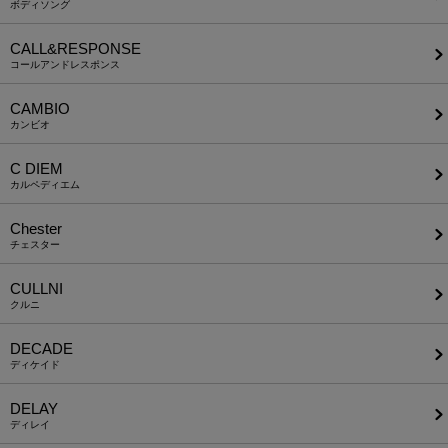
ボディソング
CALL&RESPONSE
コールアンドレスポンス
CAMBIO
カンビオ
C DIEM
カルペディエム
Chester
チェスター
CULLNI
クルニ
DECADE
ディケイド
DELAY
ディレイ