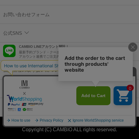
お問い合わせフォーム
公式SNS
CAMBIO LINEアカウント開設！
最新予約ブランド・クーポン情報などを配信！
アカウント連携でご注文内容をLINEでも確認可能！
個人情報の取り扱いについて
特定商取引法に基づく表示
コーポレートサイト
Copyright (C) CAMBIO ALL rights reserved.