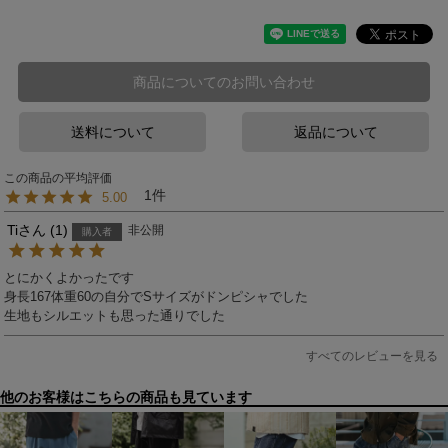
商品についてのお問い合わせ
送料について
返品について
1
5.00
Ti
1
非公開
購入者
とにかくよかったです

身長167体重60の自分でSサイズがドンピシャでした

生地もシルエットも思った通りでした
すべてのレビューを見る
他のお客様はこちらの商品も見ています