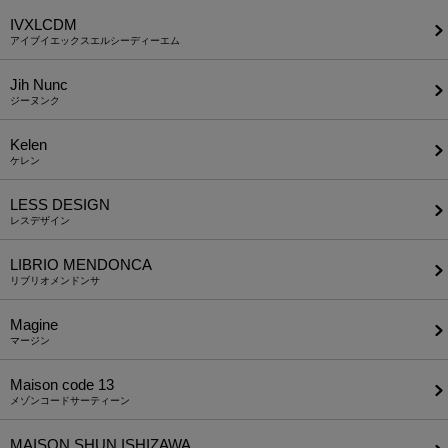
IVXLCDM
アイブイエックスエルシーディーエム
Jih Nunc
ジーヌンク
Kelen
ケレン
LESS DESIGN
レスデザイン
LIBRIO MENDONCA
リブリオメンドンサ
Magine
マージン
Maison code 13
メゾンコードサーティーン
MAISON SHUN ISHIZAWA