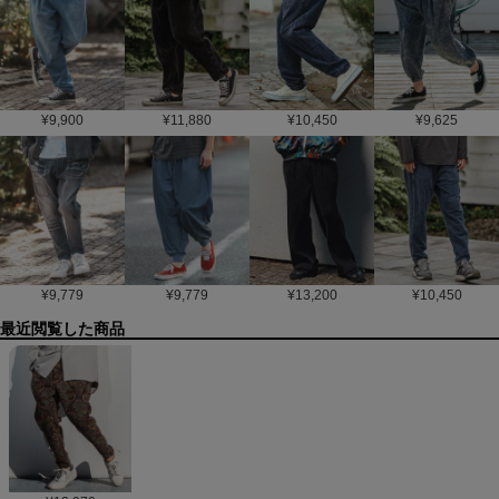
¥
9,900
¥
11,880
¥
10,450
¥
9,625
¥
9,779
¥
9,779
¥
13,200
¥
10,450
最近閲覧した商品