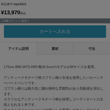
商品番号
mp14521
¥
13,970
税込
[
140
ポイント進呈 ]
カートへ入れる
アイテム説明
素材
寸法
175cm B90-W73-H89 靴26.5cmのモデルがMサイズを着用。
アンティークモチーフ柄ゴブラン織り生地を使用したバルーンテ
ーパードパンツです。
ゴブラン織りは耐久性に優れ独特な雰囲気があり高級感を演出し
ます。
カラフルなアンティークモチーフ柄を採用しコーディネートの主
役となれる１本です。