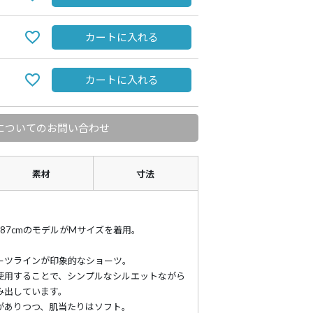
カートに入れる
カートに入れる
についてのお問い合わせ
素材
寸法
cm-H87cmのモデルがMサイズを着用。
ーツラインが印象的なショーツ。
使用することで、シンプルなシルエットながら
み出しています。
がありつつ、肌当たりはソフト。