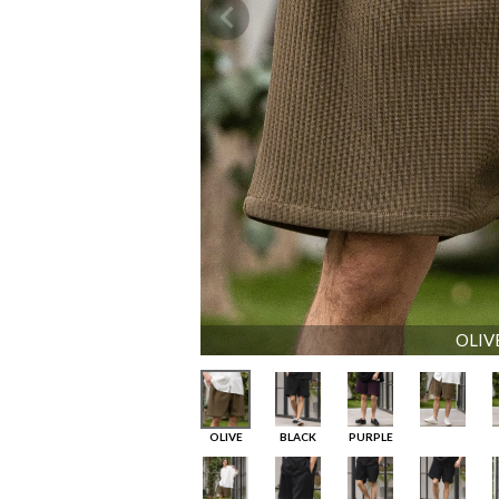
OLIV
OLIVE
BLACK
PURPLE