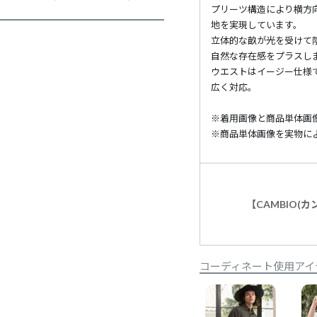
プリーツ構造により横方
地を実現しています。
立体的な畝が光を受けて
自然な存在感をプラスし
ウエストはイージー仕様
広く対応。
※着用画像と商品単体画
※商品単体画像を実物に
【CAMBIO(
コーディネート使用アイ