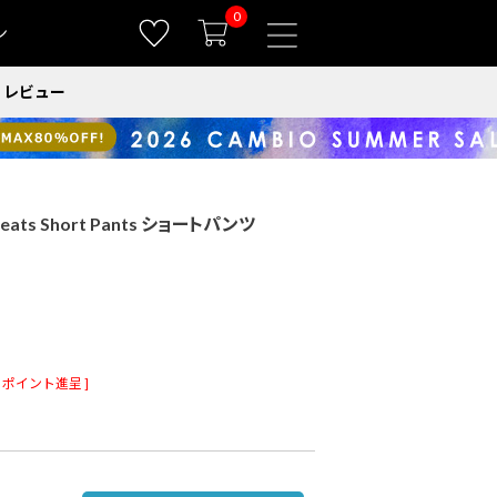
0
ン
レビュー
eats Short Pants ショートパンツ
ポイント進呈 ]