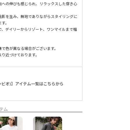
向への伸びも感じられ、リラックスした穿き心
陰影を生み、無地でありながらスタイリングに
ます。
で、デイリーからリゾート、ワンマイルまで幅
像で色が異なる場合がございます。
より近づけております。
カンビオ)】アイテム一覧はこちらから
テム