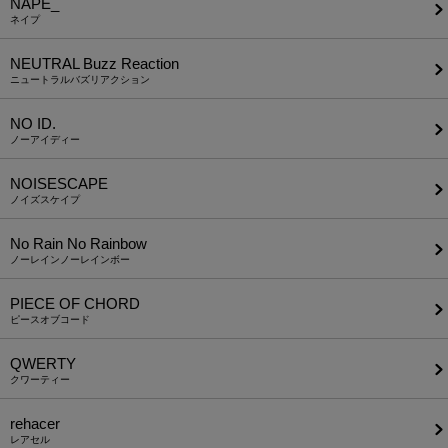
NAPE_
ネイプ
NEUTRAL Buzz Reaction
ニュートラルバズリアクション
NO ID.
ノーアイディー
NOISESCAPE
ノイズスケイプ
No Rain No Rainbow
ノーレインノーレインボー
PIECE OF CHORD
ピースオブコード
QWERTY
クワーティー
rehacer
レアセル