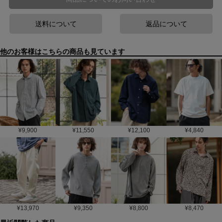
送料について
返品について
他のお客様はこちらの商品も見ています
¥
9,900
¥
11,550
¥
12,100
¥
4,840
¥
13,970
¥
9,350
¥
8,800
¥
8,470