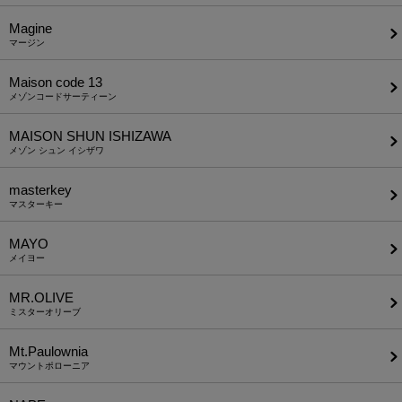
Magine
マージン
Maison code 13
メゾンコードサーティーン
MAISON SHUN ISHIZAWA
メゾン シュン イシザワ
masterkey
マスターキー
MAYO
メイヨー
MR.OLIVE
ミスターオリーブ
Mt.Paulownia
マウントポローニア