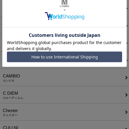
ATTACHMENT
アタッチメント
AUI NITE
アウィナイト
BODYSONG.
ボディソング
CALL&RESPONSE
コールアンドレスポンス
CAMBIO
カンビオ
C DIEM
カルペディエム
Chester
チェスター
CULLNI