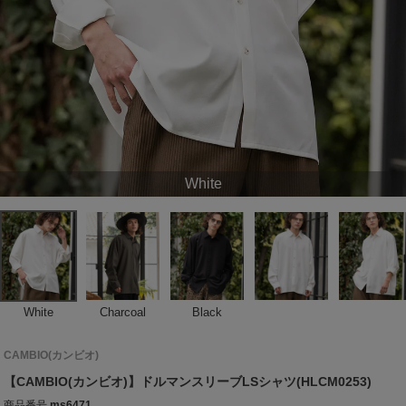
White
White
Charcoal
Black
CAMBIO(カンビオ)
【CAMBIO(カンビオ)】ドルマンスリーブLSシャツ(HLCM0253)
商品番号
ms6471