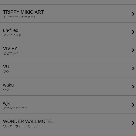
TRIPPY MIKIO ART
トリッピーミキオアート
un-filled
アンフィルド
VIVIFY
ビビファイ
VU
ブウ
waku
ワク
wjk
ダブルジェーケー
WONDER WALL MOTEL
ワンダーウォールモーテル