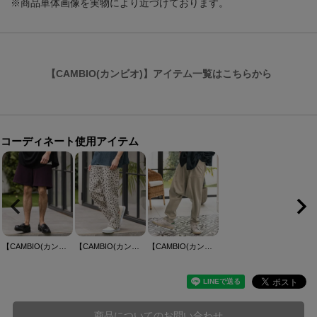
※商品単体画像を実物により近づけております。
【CAMBIO(カンビオ)】アイテム一覧はこちらから
コーディネート使用アイテム
【CAMBIO(カンビオ)】Pleats Short Pants ショートパンツ(CAM26SS-010)
【CAMBIO(カンビオ)】レオパードフロッキーイージーパンツ
【CAMBIO(カンビオ)】ワイドサルエルパンツ
商品についてのお問い合わせ