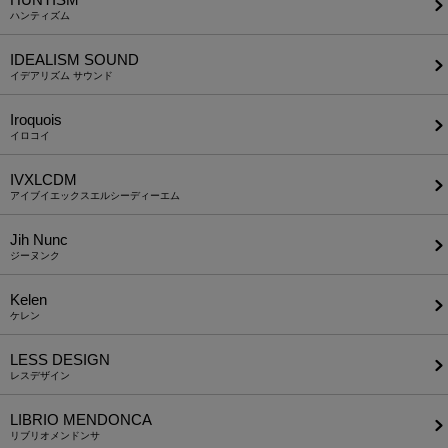
ハンティズム
IDEALISM SOUND
イデアリズム サウンド
Iroquois
イロコイ
IVXLCDM
アイブイエックスエルシーディーエム
Jih Nunc
ジーヌンク
Kelen
ケレン
LESS DESIGN
レスデザイン
LIBRIO MENDONCA
リブリオメンドンサ