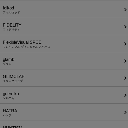
felkod
フィルコッド
FIDELITY
フィデリティ
FlexibleVisual SPCE
フレキシブル ヴィジュアル スペース
glamb
グラム
GLIMCLAP
グリムクラップ
guernika
ゲルニカ
HATRA
ハトラ
HUNTISM