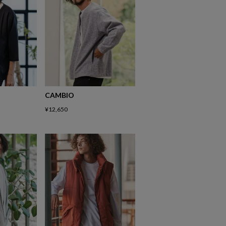
CAMBIO
¥
12,650