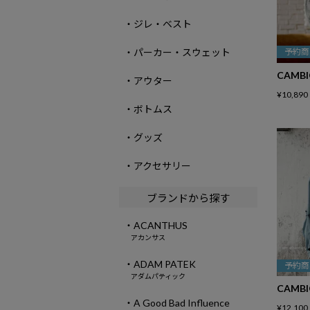
・ジレ・ベスト
予約商
・パーカー・スウェット
CAMB
・アウター
¥
10,890
・ボトムス
・グッズ
・アクセサリー
ブランドから探す
・ACANTHUS
アカンサス
・ADAM PATEK
予約商
アダムパティック
CAMB
・A Good Bad Influence
¥
12,100