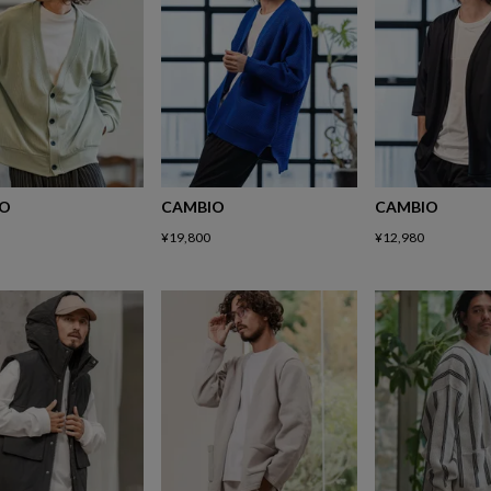
IO
CAMBIO
CAMBIO
¥
19,800
¥
12,980