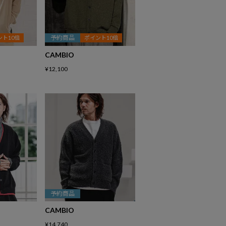
予約商品
ント10倍
ポイント10倍
CAMBIO
¥
12,100
予約商品
CAMBIO
¥
14,740