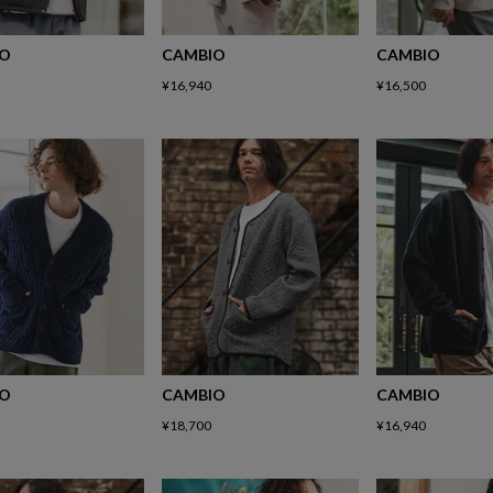
IO
CAMBIO
CAMBIO
¥
16,940
¥
16,500
IO
CAMBIO
CAMBIO
¥
18,700
¥
16,940