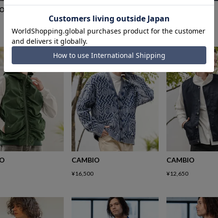
IO
CAMBIO
CAMBIO
¥
12,650
¥
14,960
IO
CAMBIO
CAMBIO
¥
16,500
¥
12,650