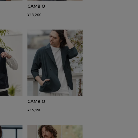
CAMBIO
¥
13,200
CAMBIO
¥
15,950