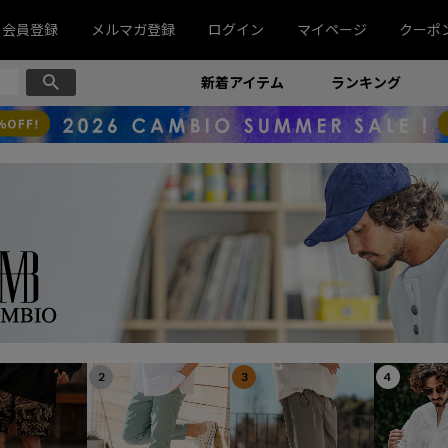
会員登録
メルマガ登録
ログイン
マイページ
クーポ
新着アイテム
ランキング
2
3
4