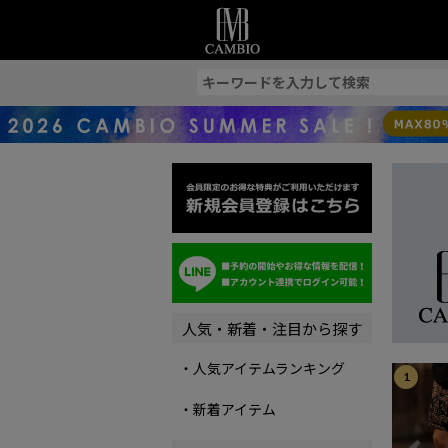
索
人気・新着・注目から探す
・人気アイテムランキング
1
・新着アイテム