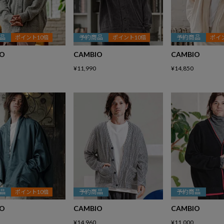
品
予約商品
予約商品
ポイント10倍
ポイント10倍
ポイ
IO
CAMBIO
CAMBIO
¥
11,990
¥
14,850
品
予約商品
予約商品
ポイント10倍
IO
CAMBIO
CAMBIO
¥
14,960
¥
11,000