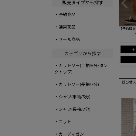
販売タイプから探す
・予約商品
・通常商品
【予約販売
より納期異
O(カンビオ)】
・セール商品
Pants シ
5SS-002)
全
カテゴリから探す
・カットソー(半袖/5分/タン
クトップ)
並び替
・カットソー(長袖/7分)
・シャツ(半袖/5分)
・シャツ(長袖/7分)
・ニット
・カーディガン