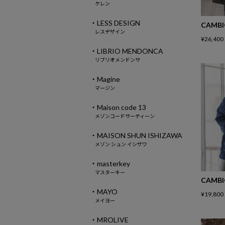
ケレン
・LESS DESIGN
CAMB
レスデザイン
¥
26,400
・LIBRIO MENDONCA
リブリオメンドンサ
・Magine
マージン
・Maison code 13
メゾンコードサーティーン
・MAISON SHUN ISHIZAWA
メゾン シュン イシザワ
・masterkey
マスターキー
CAMB
・MAYO
¥
19,800
メイヨー
・MROLIVE